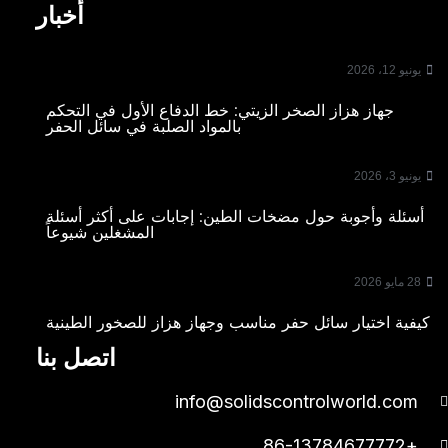
أخبار
يونيو 12، 2026
جهاز هزاز الصخر الزيتي: خط الدفاع الأول في التحكم
بالمواد الصلبة في سائل الحفر
يونيو 3، 2026
أسئلة وأجوبة حول مضخات الطين: إجابات على أكثر أسئلة
المشغلين شيوعاً
28 مايو 2026
كيفية اختيار سائل حفر مناسب وجهاز هزاز للصخور الطينية
اتصل بنا
info@solidscontrolworld.com
+86-13784677772