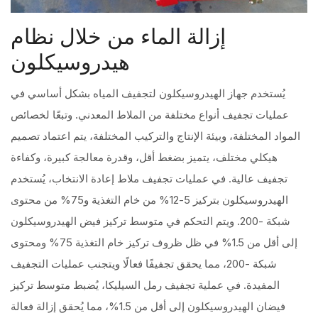
إزالة الماء من خلال نظام
هيدروسيكلون
يُستخدم جهاز الهيدروسيكلون لتجفيف المياه بشكل أساسي في
عمليات تجفيف أنواع مختلفة من الملاط المعدني. وتبعًا لخصائص
المواد المختلفة، وبيئة الإنتاج والتركيب المختلفة، يتم اعتماد تصميم
هيكلي مختلف، يتميز بضغط أقل، وقدرة معالجة كبيرة، وكفاءة
تجفيف عالية. في عمليات تجفيف ملاط إعادة الانتخاب، يُستخدم
الهيدروسيكلون بتركيز 5-12% من خام التغذية و75% من محتوى
شبكة -200. ويتم التحكم في متوسط تركيز فيض الهيدروسيكلون
إلى أقل من 1.5% في ظل ظروف تركيز خام التغذية 75% ومحتوى
شبكة -200، مما يحقق تجفيفًا فعالًا ويتجنب عمليات التجفيف
المفيدة. في عملية تجفيف رمل السيليكا، يُضبط متوسط تركيز
فيضان الهيدروسيكلون إلى أقل من 1.5%، مما يُحقق إزالة فعالة