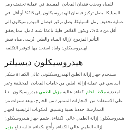
للمياه ويجنب فقدان المعادن المفيدة. في عملية تجفيف رمل
السيليكا، يصل تركيز فيضان الهيدروسيكلون إلى 1.5% أو أقل. في
عملية تجفيف رمل السيليكا، يصل تركيز فيضان الهيدروسيكلون إلى
أقل من 0.5%، ويكون الفائض طينًا ناعمًا شبه كامل، مما يحقق
التأثير المزدوج لإزالة المياه والطين. تُرسى مياه فيض
الهيدروسيكلون وتُعاد استخدامها لتوفير التكلفة.
هيدروسيكلون ديسيلتر
يستخدم جهاز إزالة الطين الهيدروسيكلوني عالي الكفاءة بشكل
أساسي في عملية إزالة الطين من خامات المعادن المختلفة وغير
المعدنية
. كفاءة عالية
هيدروسيكلون. بناءً
ملاط الخام
مزيل الطمي
على الاستفادة من الإنجازات المتميزة من الخارج، وبعد سنوات من
الممارسة، حددنا نسبة وتنسيق المكونات الرئيسية لجهاز
هيدروسيكلون إزالة الطمي عالي الكفاءة. صُمم جهاز هيدروسيكلون
إزالة الطمي عالي الكفاءة وأُنتج بكفاءة عالية تبلغ
مزيل