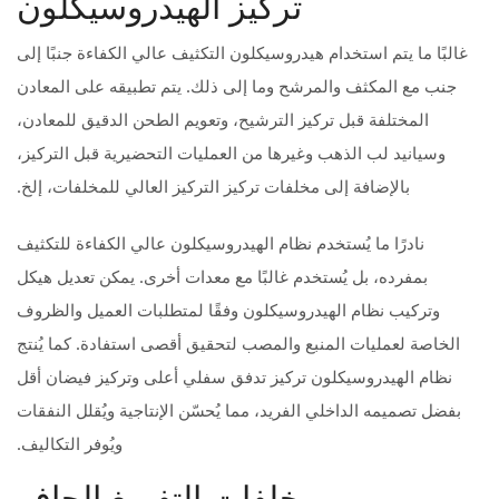
تركيز الهيدروسيكلون
غالبًا ما يتم استخدام هيدروسيكلون التكثيف عالي الكفاءة جنبًا إلى
جنب مع المكثف والمرشح وما إلى ذلك. يتم تطبيقه على المعادن
المختلفة قبل تركيز الترشيح، وتعويم الطحن الدقيق للمعادن،
وسيانيد لب الذهب وغيرها من العمليات التحضيرية قبل التركيز،
بالإضافة إلى مخلفات تركيز التركيز العالي للمخلفات، إلخ.
نادرًا ما يُستخدم نظام الهيدروسيكلون عالي الكفاءة للتكثيف
بمفرده، بل يُستخدم غالبًا مع معدات أخرى. يمكن تعديل هيكل
وتركيب نظام الهيدروسيكلون وفقًا لمتطلبات العميل والظروف
الخاصة لعمليات المنبع والمصب لتحقيق أقصى استفادة. كما يُنتج
نظام الهيدروسيكلون تركيز تدفق سفلي أعلى وتركيز فيضان أقل
بفضل تصميمه الداخلي الفريد، مما يُحسّن الإنتاجية ويُقلل النفقات
ويُوفر التكاليف.
مخلفات التفريغ الجاف