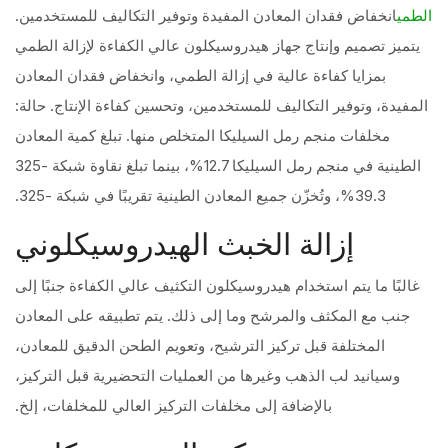
انخفاض فقدان المعادن المفيدة وتوفير التكاليف للمستخدمين.
الطمي
يتميز تصميم وإنتاج جهاز هيدروسيكلون عالي الكفاءة لإزالة الطمي
بمزايا كفاءة عالية في إزالة الطمي، وانخفاض فقدان المعادن
المفيدة، وتوفير التكاليف للمستخدمين، وتحسين كفاءة الإنتاج. حالة:
مخلفات منجم رمل السيليكا المتخلص منها. تبلغ كمية المعادن
الطينية في منجم رمل السيليكا 12.7%، بينما تبلغ نقاوة شبكة -325
39.3%، وتُخزّن جميع المعادن الطينية تقريبًا في شبكة -325.
إزالة الخبث الهيدروسيكلوني
غالبًا ما يتم استخدام هيدروسيكلون التكثيف عالي الكفاءة جنبًا إلى
جنب مع المكثف والمرشح وما إلى ذلك. يتم تطبيقه على المعادن
المختلفة قبل تركيز الترشيح، وتعويم الطحن الدقيق للمعادن،
وسيانيد لب الذهب وغيرها من العمليات التحضيرية قبل التركيز،
بالإضافة إلى مخلفات التركيز العالي للمخلفات، إلخ.