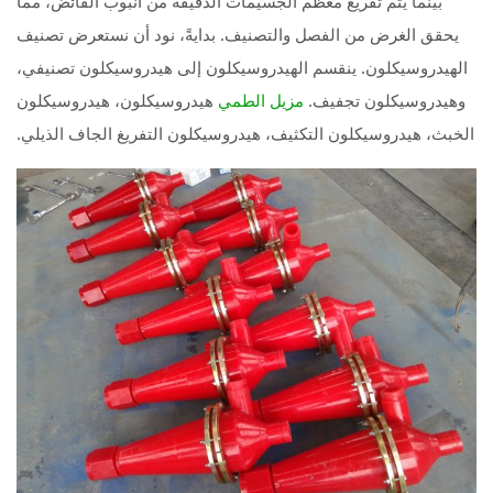
بينما يتم تفريغ معظم الجسيمات الدقيقة من أنبوب الفائض، مما
يحقق الغرض من الفصل والتصنيف. بدايةً، نود أن نستعرض تصنيف
الهيدروسيكلون. ينقسم الهيدروسيكلون إلى هيدروسيكلون تصنيفي،
وهيدروسيكلون تجفيف.
هيدروسيكلون، هيدروسيكلون
مزيل الطمي
الخبث، هيدروسيكلون التكثيف، هيدروسيكلون التفريغ الجاف الذيلي.