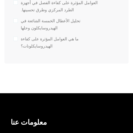
العوامل المؤثرة على كفاءة الفصل في أجهزة
الطرد المركزي وطرق تحسينها.
تحليل الأعطال الخمسة الشائعة في
الهيدروسايكلون وحلها
ما هي العوامل المؤثرة على كفاءة
الهيدروسايكلونات؟
معلومات عنا