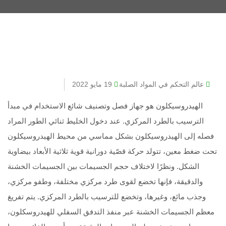
عالم التحكم في المواد الصلبة
19 مايو 2022
الهيدروسيكلون هو جهاز فصل وتصنيف شائع الاستخدام في مبدأ
الترسيب بالطرد المركزي. عند دخول الخليط ثنائي الطور المراد
فصله إلى الهيدروسيكلون بشكل مماسي من محيط الهيدروسيكلون
تحت ضغط معين، تتولد حركة قصّية دورانية قوية ثلاثية الأبعاد بيضاوية
الشكل. ونظرًا لاختلاف حجم الجسيمات بين الجسيمات الخشنة
والدقيقة، فإنها تخضع لقوى طرد مركزي مختلفة، وطفو مركزي،
وجذب مائع، وغيرها، وتخضع للترسيب بالطرد المركزي. يتم تفريغ
معظم الجسيمات الخشنة عبر منفذ التدفق السفلي للهيدروسكلون،