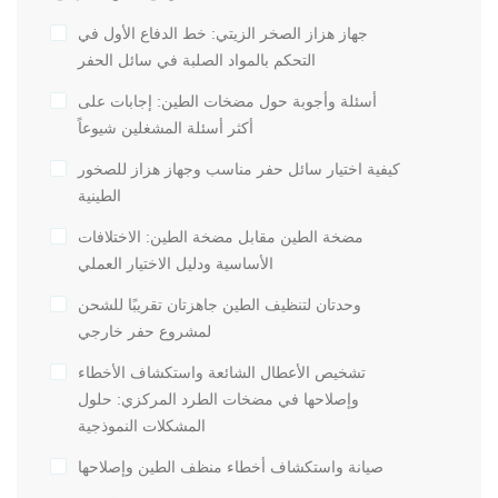
جهاز هزاز الصخر الزيتي: خط الدفاع الأول في
التحكم بالمواد الصلبة في سائل الحفر
أسئلة وأجوبة حول مضخات الطين: إجابات على
أكثر أسئلة المشغلين شيوعاً
كيفية اختيار سائل حفر مناسب وجهاز هزاز للصخور
الطينية
مضخة الطين مقابل مضخة الطين: الاختلافات
الأساسية ودليل الاختيار العملي
وحدتان لتنظيف الطين جاهزتان تقريبًا للشحن
لمشروع حفر خارجي
تشخيص الأعطال الشائعة واستكشاف الأخطاء
وإصلاحها في مضخات الطرد المركزي: حلول
المشكلات النموذجية
صيانة واستكشاف أخطاء منظف الطين وإصلاحها