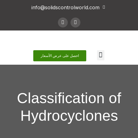
info@solidscontrolworld.com
اتصل بنا
احصل على عرض الأسعار
Classification of
Hydrocyclones