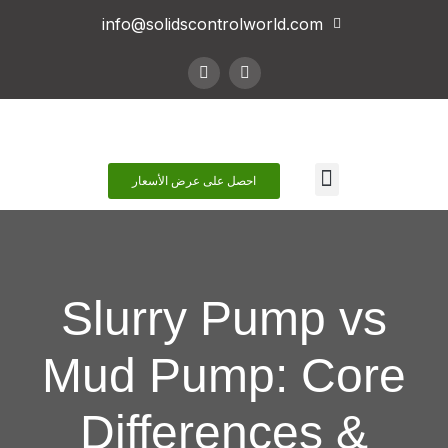
info@solidscontrolworld.com
اتصل بنا
احصل على عرض الأسعار
Slurry Pump vs
Mud Pump: Core
Differences &