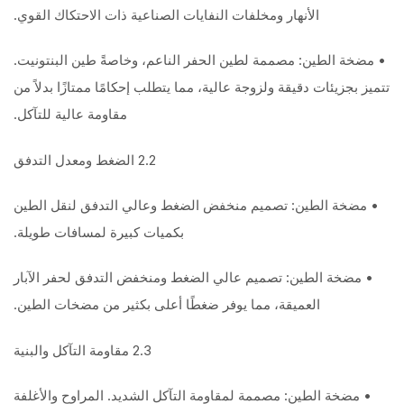
الأنهار ومخلفات النفايات الصناعية ذات الاحتكاك القوي.
• مضخة الطين: مصممة لطين الحفر الناعم، وخاصةً طين البنتونيت.
تتميز بجزيئات دقيقة ولزوجة عالية، مما يتطلب إحكامًا ممتازًا بدلاً من
مقاومة عالية للتآكل.
2.2 الضغط ومعدل التدفق
• مضخة الطين: تصميم منخفض الضغط وعالي التدفق لنقل الطين
بكميات كبيرة لمسافات طويلة.
• مضخة الطين: تصميم عالي الضغط ومنخفض التدفق لحفر الآبار
العميقة، مما يوفر ضغطًا أعلى بكثير من مضخات الطين.
2.3 مقاومة التآكل والبنية
• مضخة الطين: مصممة لمقاومة التآكل الشديد. المراوح والأغلفة