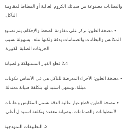
والبطانات مصنوعة من سبائك الكروم العالية أو المطاط لمقاومة
التآكل.
• مضخة الطين: تركز على مقاومة الضغط والإحكام. يتم تصنيع
المكابس والبطانات والصمامات بدقة ولكنها تتلف بسهولة بسبب
الجزيئات الصلبة الكبيرة.
2.4 قطع الغيار المستهلكة والصيانة
• مضخة الطين: الأجزاء المعرضة للتآكل هي في الأساس مكونات
مبللة، ويسهل استبدالها بتكلفة صيانة معتدلة.
• مضخة الطين: قطع غيار عالية الدقة تشمل المكابس وبطانات
الأسطوانات والصمامات، وصيانة معقدة وتكلفة استبدال أعلى.
3. التطبيقات النموذجية