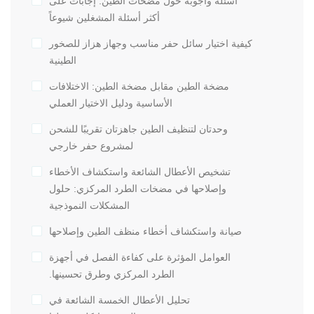
أسئلة وأجوبة حول مضخات الطين: إجابات على
أكثر أسئلة المشغلين شيوعاً
كيفية اختيار سائل حفر مناسب وجهاز هزاز للصخور
الطينية
مضخة الطين مقابل مضخة الطين: الاختلافات
الأساسية ودليل الاختيار العملي
وحدتان لتنظيف الطين جاهزتان تقريبًا للشحن
لمشروع حفر خارجي
تشخيص الأعطال الشائعة واستكشاف الأخطاء
وإصلاحها في مضخات الطرد المركزي: حلول
المشكلات النموذجية
صيانة واستكشاف أخطاء منظف الطين وإصلاحها
العوامل المؤثرة على كفاءة الفصل في أجهزة
الطرد المركزي وطرق تحسينها.
تحليل الأعطال الخمسة الشائعة في