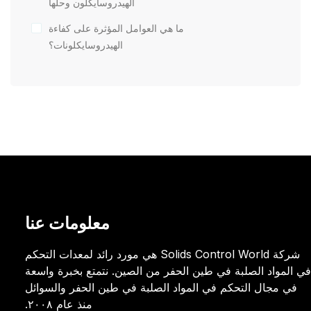
الهيدروسايكلون وحلها
ما هي العوامل المؤثرة على كفاءة
الهيدروسايكلونات؟
معلومات عنا
شركة Solids Control World هي مورد رائد لمعدات التحكم
في المواد الصلبة في طين الحفر من الصين. نتمتع بخبرة واسعة
في مجال التحكم في المواد الصلبة في طين الحفر والسوائل
منذ عام ٢٠٠٨.