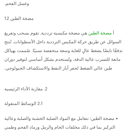
وغسل الفحم.
مضخة الطين 1.2
أ
هي مضخة مكبسية ترددية. تقوم بسحب وتفريغ
مضخة الطين
السوائل عن طريق حركة المكبس الترددية داخل الأسطوانات. تُنتج
تدفقًا نابضًا بضغط عالٍ للغاية وسعة منخفضة نسبيًا. صُممت بهياكل
مانعة للتسرب عالية الدقة، وتُستخدم بشكل أساسي لتوفير دوران
طين عالي الضغط لحفر آبار النفط والاستكشاف الجيولوجي.
2. مقارنة الأداء الرئيسية
2.1 الوسائط المنقولة
• مضخة الطين: تتعامل مع المواد الصلبة الخشنة والصلبة وعالية
التركيز بما في ذلك مخلفات الخام والرمل ورماد الفحم وطمي