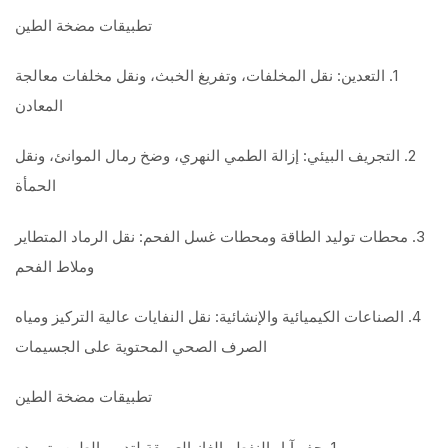
تطبيقات مضخة الطين
1. التعدين: نقل المخلفات، وتفريغ الخبث، ونقل مخلفات معالجة
المعادن
2. التجريف البيئي: إزالة الطمي النهري، وضخ رمال الموانئ، ونقل
الحمأة
3. محطات توليد الطاقة ومحطات غسل الفحم: نقل الرماد المتطاير
وملاط الفحم
4. الصناعات الكيميائية والإنشائية: نقل النفايات عالية التركيز ومياه
الصرف الصحي المحتوية على الجسيمات
تطبيقات مضخة الطين
1. حفر آبار النفط والغاز العميقة لتدوير الطين وتبريده