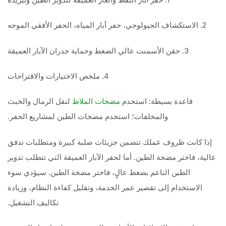
2. الاستكشاف الجيولوجي، حفر آبار المياه، الحفر الأفقي الموجه
3. حقن الأسمنت عالي الضغط وحماية جدران الآبار العميقة
4. ملخص الاختيارات والاقتراحات
قاعدة بسيطة: استخدم
لنقل الرمال والخبث
مضخات الملاط
والمخلفات؛ استخدم مضخات الطين لمشاريع الحفر.
إذا كانت ظروف عملك تتضمن جزيئات صلبة كبيرة ومتطلبات تدفق
عالية، فاختر مضخة الطين. أما لحفر الآبار العميقة التي تتطلب تدوير
الطين الناعم بضغط عالٍ، فاختر مضخة الطين. سيؤدي سوء
الاستخدام إلى تقصير عمر الخدمة، وتقليل كفاءة النظام، وزيادة
تكاليف التشغيل.