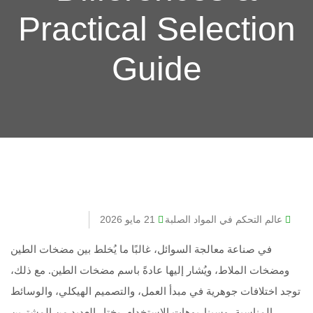
Practical Selection
Guide
عالم التحكم في المواد الصلبة
21 مايو 2026
في صناعة معالجة السوائل، غالبًا ما يُخلط بين مضخات الطين
ومضخات الملاط، ويُشار إليها عادةً باسم مضخات الطين. مع ذلك،
توجد اختلافات جوهرية في مبدأ العمل، والتصميم الهيكلي، والوسائط
المناسبة، وسيناريوهات الاستخدام. يختار العديد من المشترين