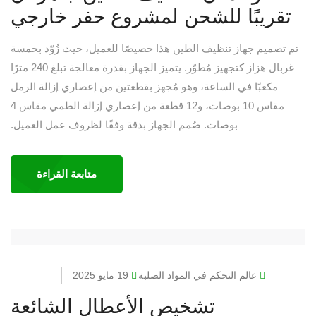
تقريبًا للشحن لمشروع حفر خارجي
تم تصميم جهاز تنظيف الطين هذا خصيصًا للعميل، حيث زُوّد بخمسة
غربال هزاز كتجهيز مُطوّر. يتميز الجهاز بقدرة معالجة تبلغ 240 مترًا
مكعبًا في الساعة، وهو مُجهز بقطعتين من إعصاري إزالة الرمل
مقاس 10 بوصات، و12 قطعة من إعصاري إزالة الطمي مقاس 4
بوصات. صُمم الجهاز بدقة وفقًا لظروف عمل العميل.
متابعة القراءة
عالم التحكم في المواد الصلبة
19 مايو 2025
تشخيص الأعطال الشائعة