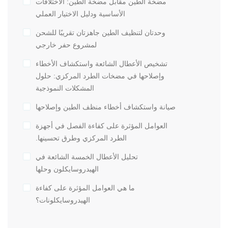
مضخة الطين مقابل مضخة الطين: الاختلافات
الأساسية ودليل الاختيار العملي
وحدتان لتنظيف الطين جاهزتان تقريبًا للشحن
لمشروع حفر خارجي
تشخيص الأعطال الشائعة واستكشاف الأخطاء
وإصلاحها في مضخات الطرد المركزي: حلول
المشكلات النموذجية
صيانة واستكشاف أخطاء منظف الطين وإصلاحها
العوامل المؤثرة على كفاءة الفصل في أجهزة
الطرد المركزي وطرق تحسينها.
تحليل الأعطال الخمسة الشائعة في
الهيدروسايكلون وحلها
ما هي العوامل المؤثرة على كفاءة
الهيدروسايكلونات؟