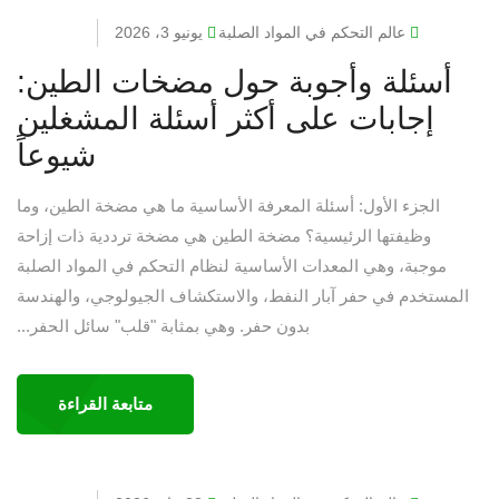
عالم التحكم في المواد الصلبة
يونيو 3، 2026
أسئلة وأجوبة حول مضخات الطين:
إجابات على أكثر أسئلة المشغلين
شيوعاً
الجزء الأول: أسئلة المعرفة الأساسية ما هي مضخة الطين، وما
وظيفتها الرئيسية؟ مضخة الطين هي مضخة ترددية ذات إزاحة
موجبة، وهي المعدات الأساسية لنظام التحكم في المواد الصلبة
المستخدم في حفر آبار النفط، والاستكشاف الجيولوجي، والهندسة
بدون حفر. وهي بمثابة "قلب" سائل الحفر...
متابعة القراءة