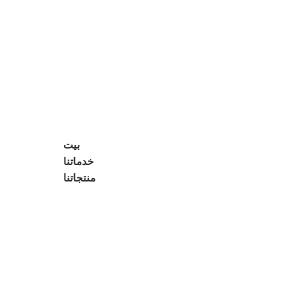
بيت
خدماتنا
منتجاتنا
معدات التحكم في المواد الصلبة
هزاز الصخر الزيتي
منظف الطين
ديساندر
مزيل الطمي
مزيل الغازات الفراغي
جهاز الطرد المركزي