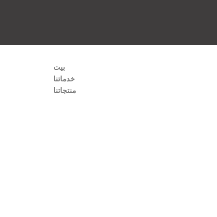
بيت
خدماتنا
منتجاتنا
معدات التحكم في المواد الصلبة
هزاز الصخر الزيتي
منظف الطين
ديساندر
مزيل الطمي
مزيل الغازات الفراغي
جهاز الطرد المركزي
مجفف القطع الرأسي
مضخة الطرد المركزي
خلاطة الطين النفاثة