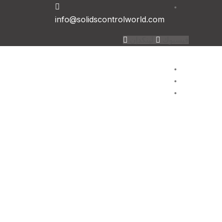
info@solidscontrolworld.com
فيسبوك
لينكدإن