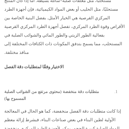
مستحلبًا، مثل معلقات صلبة-سائلة بسيطة. أما إذا كان المنتج
مستحلبًا، مثل الحليب أو بعض المواد الكيميائية، فإن أجهزة الطرد
المركزي القرصية هي الخيار الأمثل. بفضل البنية الخاصة بين
الأقراص وقوة الطرد المركزي، تفصل أجهزة الطرد المركزي القرصية
بفعالية الطور الزيتي والطور المائي والشوائب الصلبة في
المستحلب، مما يسمح بتدفق المكونات ذات الكثافات المختلفة إلى
منافذ مختلفة.
الاختيار وفقًا لمتطلبات دقة الفصل
متطلبات دقة منخفضة (محتوى مرتفع من الشوائب الصلبة
المسموح بها)
إذا كانت متطلبات دقة الفصل منخفضة، كما هو الحال في المعالجة
الأولية لطين البناء في بعض صناعات البناء، فبشرط إزالة معظم
المواد الصلبة كبيرة الحجم، يمكن لأجهزة الطرد المركزي منخفضة