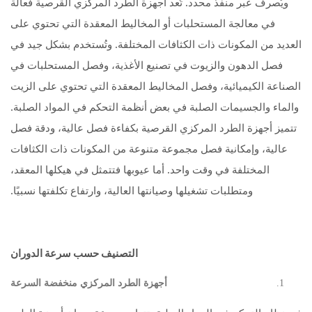
ويُصرف عبر منفذ محدد. تُعد أجهزة الطرد المركزي القرصية فعالة
في معالجة المستحلبات أو المخاليط المعقدة التي تحتوي على
العديد من المكونات ذات الكثافات المختلفة. وتُستخدم بشكل جيد في
فصل الدهون والزيوت في تصنيع الأغذية، وفصل المستحلبات في
الصناعة الكيميائية، وفصل المخاليط المعقدة التي تحتوي على الزيت
والماء والجسيمات الصلبة في بعض أنظمة التحكم في المواد الصلبة.
تتميز أجهزة الطرد المركزي القرصية بكفاءة فصل عالية، ودقة فصل
عالية، وإمكانية فصل مجموعة متنوعة من المكونات ذات الكثافات
المختلفة في وقت واحد. أما عيوبها فتتمثل في هيكلها المعقد،
ومتطلبات تشغيلها وصيانتها العالية، وارتفاع تكلفتها نسبيًا.
التصنيف حسب سرعة الدوران
أجهزة الطرد المركزي منخفضة السرعة