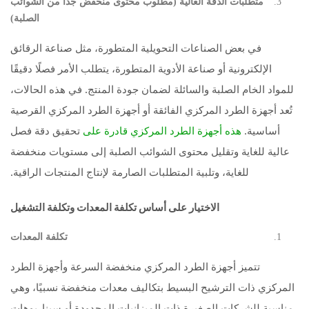
متطلبات الدقة العالية (مطلوب محتوى منخفض جدًا من الشوائب
الصلبة)
في بعض الصناعات التحويلية المتطورة، مثل صناعة الرقائق
الإلكترونية أو صناعة الأدوية المتطورة، يتطلب الأمر فصلًا دقيقًا
للمواد الخام الصلبة والسائلة لضمان جودة المنتج. في هذه الحالات،
تُعد أجهزة الطرد المركزي الفائقة أو أجهزة الطرد المركزي القرصية
أساسية.
تحقيق دقة فصل
هذه أجهزة الطرد المركزي قادرة على
عالية للغاية وتقليل محتوى الشوائب الصلبة إلى مستويات منخفضة
للغاية، وتلبية المتطلبات الصارمة لإنتاج المنتجات الراقية.
الاختيار على أساس تكلفة المعدات وتكلفة التشغيل
تكلفة المعدات
تتميز أجهزة الطرد المركزي منخفضة السرعة وأجهزة الطرد
المركزي ذات الترشيح البسيط بتكاليف معدات منخفضة نسبيًا، وهي
مناسبة للشركات الصغيرة ذات الميزانيات المحدودة أو سيناريوهات