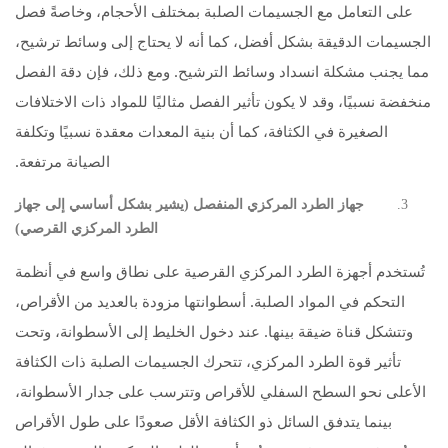
على التعامل مع الجسيمات الصلبة بمختلف الأحجام، وخاصةً فصل
الجسيمات الدقيقة بشكل أفضل، كما أنه لا يحتاج إلى وسائط ترشيح،
مما يجنب مشكلة انسداد وسائط الترشيح. ومع ذلك، فإن دقة الفصل
منخفضة نسبيًا، وقد لا يكون تأثير الفصل مثاليًا للمواد ذات الاختلافات
الصغيرة في الكثافة، كما أن بنية المعدات معقدة نسبيًا وتكلفة
الصيانة مرتفعة.
جهاز الطرد المركزي المنفصل (يشير بشكل أساسي إلى جهاز
الطرد المركزي القرصي)
تُستخدم أجهزة الطرد المركزي القرصية على نطاق واسع في أنظمة
التحكم في المواد الصلبة. أسطوانتها مزودة بالعديد من الأقراص،
وتتشكل قناة ضيقة بينها. عند دخول الخليط إلى الأسطوانة، وتحت
تأثير قوة الطرد المركزي، تتحرك الجسيمات الصلبة ذات الكثافة
الأعلى نحو السطح السفلي للأقراص وتترسب على جدار الأسطوانة،
بينما يتدفق السائل ذو الكثافة الأقل صعودًا على طول الأقراص