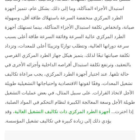
استبدال الأجزاء المتآكلة، وما إلى ذلك. بشكل عام، تتميز أجهزة
الطرد المركزي منخفضة السرعة باستهلاك طاقة أقل، وسهولة
صيانة، وانخفاض تكلفة استبدال الأجزاء المتآكلة. بينما تستهلك أجهزة
الطرد المركزي عالية السرعة وفائقة السرعة طاقة أعلى بسبب
سرعة دورانها العالية، وتتطلب توازنًا وتزييتًا أعلى للمعدات، وتزداد
تكلفة صيانتها تبعًا لذلك. يتميز هيكل جهاز الطرد المركزي القرصي
بالتعقيد، وترتفع تكلفة استبدال أقراصه الداخلية وأجزائه الأخرى في
حالة تلفها. عند اختيار أجهزة الطرد المركزي، يجب مراعاة تكاليف
تشغيل المعدات، وفقًا لقوتها الاقتصادية واحتياجاتها التشغيلية طويلة
الأجل لاتخاذ القرارات. على سبيل المثال، في بعض عمليات التشغيل
طويلة الأجل وسعة المعالجة الكبيرة لنظام التحكم في المواد الصلبة،
إذا اخترت...
، وقد
أجهزة الطرد المركزي ذات تكاليف التشغيل العالية
يؤدي ذلك إلى زيادة كبيرة في تكاليف تشغيل المؤسسة.