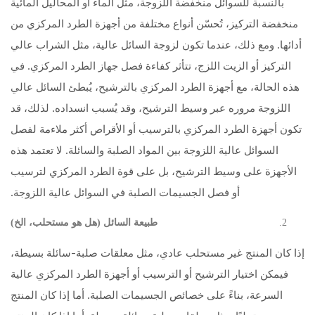
بالنسبة للسوائل منخفضة اللزوجة، مثل الماء أو المحاليل المائية
منخفضة التركيز، تُحسّن أنواع مختلفة من أجهزة الطرد المركزي من
أدائها. ومع ذلك، عندما تكون لزوجة السائل عالية، مثل الشراب عالي
التركيز أو الزيت اللزج، تتأثر كفاءة فصل جهاز الطرد المركزي. في
هذه الحالة، مع أجهزة الطرد المركزي بالترشيح، يُبطئ السائل عالي
اللزوجة مروره عبر وسيط الترشيح، وقد يُسبب انسداده. لذلك، قد
تكون أجهزة الطرد المركزي بالترسيب أو الأقراص أكثر ملاءمة لفصل
السوائل عالية اللزوجة بين المواد الصلبة والسائلة. لا تعتمد هذه
الأجهزة على وسيط الترشيح، بل على قوة الطرد المركزي لترسيب
أو فصل الجسيمات الصلبة في السوائل عالية اللزوجة.
طبيعة السائل (هل هو مستحلب، الخ)
إذا كان المنتج غير مستحلب عادي، مثل معلقات صلبة-سائلة بسيطة،
فيمكن اختيار الترشيح أو الترسيب أو أجهزة الطرد المركزي عالية
السرعة، بناءً على خصائص الجسيمات الصلبة. أما إذا كان المنتج