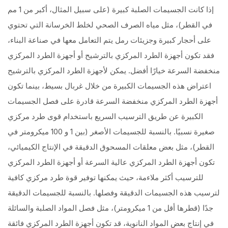
إذا كانت الجسيمات الصلبة كبيرة (على سبيل المثال، أكبر من 1 مم
في القطر)، مثل مياه الصرف الصحي لخلط الخرسانة التي تحتوي
على أحجار كبيرة وجزيئات رمل يتم التعامل معها في صناعة البناء،
فقد تكون أجهزة الطرد المركزي بالترشيح أو أجهزة الطرد المركزي
منخفضة السرعة خيارًا أفضل. يمكن لأجهزة الطرد المركزي بالترشيح
اعتراض هذه الجسيمات الكبيرة من خلال غربال بسيط، بينما تكون
أجهزة الطرد المركزي منخفضة السرعة قادرة على فصل الجسيمات
الكبيرة عن طريق الترسيب السريع باستخدام قوى طرد مركزي
صغيرة نسبيًا. بالنسبة للجسيمات الأصغر (بين 1 و 100 ميكرومتر في
القطر)، مثل بعض معلقات المسحوق الدقيقة في الإنتاج الكيميائي،
تكون أجهزة الطرد المركزي عالية السرعة أو أجهزة الطرد المركزي
للترسيب أكثر ملاءمة، حيث يمكنها توفير قوة طرد مركزي كافية
لترسيب هذه الجسيمات الدقيقة وفصلها. بالنسبة للجسيمات الدقيقة
جدًا (قطرها أقل من 1 ميكرومتر)، مثل فصل المواد الصلبة والسائلة
في إنتاج بعض المواد النانوية، قد تكون أجهزة الطرد المركزي فائقة