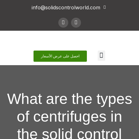
info@solidscontrolworld.com
اتصل بنا
احصل على عرض الأسعار
What are the types
of centrifuges in
the solid control