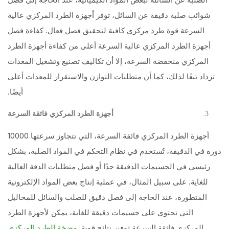
شوائب صلبة دقيقة عن السائل، توفر أجهزة الطرد المركزي عالية
السرعة قوة طرد مركزي كافية لتحقيق فصل فعال. كفاءة فصل
أجهزة الطرد المركزي عالية السرعة أعلى من كفاءة أجهزة الطرد
المركزي منخفضة السرعة، إلا أن تكاليف تصنيع وتشغيل المعدات
تزداد تبعًا لذلك، كما أن متطلبات التوازن والاستقرار للمعدات أعلى
أيضًا.
أجهزة الطرد المركزي فائقة السرعة
أجهزة الطرد المركزي فائقة السرعة، التي تتجاوز سرعتها 10000
دورة في الدقيقة، تُستخدم في نظام التحكم في المواد الصلبة، بشكل
رئيسي في الجسيمات الدقيقة جدًا أو فصل متطلبات الدقة العالية
للغاية. على سبيل المثال، في عملية إنتاج بعض المواد الإلكترونية
المتطورة، عند الحاجة إلى فصل دقيق للصلب والسائل للمحاليل
التي تحتوي على جسيمات دقيقة للغاية، يمكن لأجهزة الطرد
المركزي فائقة السرعة توفير نتائج قوية.
مضخة الطرد المركزي