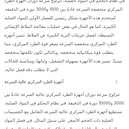
في نظام التحكم في المواد الصلبة، تتراوح سرعة دوران أجهزة الطرد
المركزي منخفضة السرعة عادةً بين 1000 و3000 دورة في الدقيقة.
تُستخدم هذه الأجهزة بشكل رئيسي للفصل الأولي للمواد الصلبة
الكبيرة، كما هو الحال في بعض عمليات معالجة الملاط الإنشائي
البسيطة، لفصل جزيئات التربة الكبيرة عن الملاط. تتميز أجهزة
الطرد المركزي منخفضة السرعة بصغر قوة الطرد المركزي، مما
يتطلب قوة ميكانيكية منخفضة، وبالتالي تكون تكلفتها منخفضة
نسبيًا. تتميز هذه الأجهزة بسهولة التشغيل، وثباتها، ومناسبة للحالات
التي لا تتطلب دقة فصل عالية.
أجهزة الطرد المركزي عالية السرعة
تتراوح سرعة دوران أجهزة الطرد المركزي عالية السرعة عادةً بين
3000 و10000 دورة في الدقيقة. في نظام التحكم في المواد الصلبة،
تستطيع أجهزة الطرد المركزي عالية السرعة التعامل مع الجسيمات
الصلبة ذات الحجم الأصغر. على سبيل المثال، في فصل المواد
الصلبة عن السائلة لبعض المواد الكيميائية، عند الحاجة إلى فصل