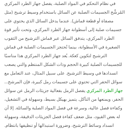
في نظام التحكم في المواد الصلبة، يفصل جهاز الطرد المركزي
المُرشِّح الجسيمات الصلبة عن السائل باستخدام وسيط ترشيح (مثل
مصفاة أو قطعة قماش). عندما يدخل السائل الذي يحتوي على
جسيمات صلبة إلى أسطوانة جهاز الطرد المركزي، وتحت تأثير قوة
الطرد المركزي، يتدفق السائل عبر قماش الترشيح من الثقوب
الصغيرة في الأسطوانة، بينما تُحتجز الجسيمات الصلبة في قماش
الترشيح لتكوين كعكة. يُعد جهاز الطرد المركزي هذا مناسبًا
للجسيمات الصلبة كبيرة الحجم وذات الشكل المنتظم والتي يصعب
انسدادها في وسيط الترشيح. على سبيل المثال، عند التعامل مع
سوائل الحفر التي تحتوي على جسيمات رمل كبيرة، فإن المرشح...
يفصل الرمل بفعالية جزيئات الرمل عن سوائل
جهاز الطرد المركزي
الحفر، ويمنعها من التآكل. يتميز بهيكل بسيط، وسهولة في التشغيل،
وكفاءة فصل عالية، وسرعة في فصل المواد الصلبة والسائلة. إلا أن
له بعض القيود، مثل ضعف كفاءة فصل الجزيئات الدقيقة، وسهولة
انسداد وسائط الترشيح، وضرورة استبدالها أو تنظيفها بانتظام.