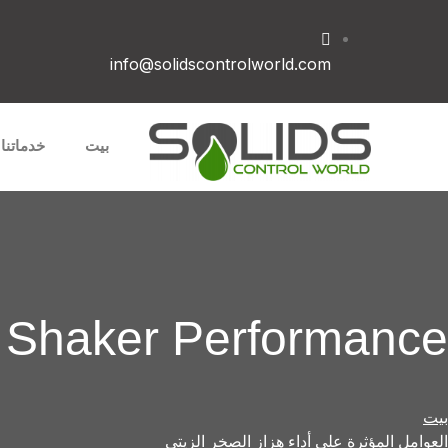
info@solidscontrolworld.com
بيت
خدماتنا
 Shaker Performance?
بيت
العوامل المؤثرة على أداء هزاز الصخر الزيتي