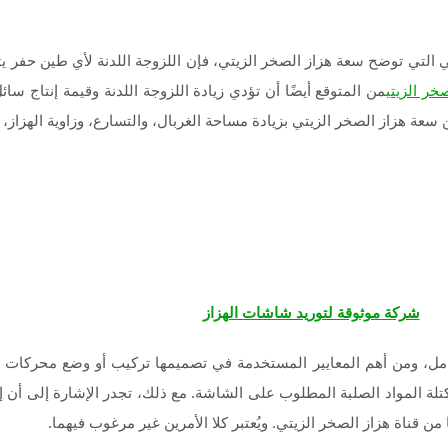
علي التي توضح سعة هزاز الصخر الزيتي، فإن اللزوجة اللدنة لأي طين حفر يت
من المتوقع أيضًا أن تؤدي زيادة اللزوجة اللدنة وقيمة إنتاج سائ
خر الزيتي
ة هزاز الصخر الزيتي بزيادة مساحة الغربال، والتسارع، وزاوية الهزاز، وت
شركة موثوقة لتوريد شاشات الهزاز
، ومن أهم المعايير المستخدمة في تصميمها تركيب أو وضع محركات الاه
 كتلة المواد الصلبة المطلوب على الشاشة. مع ذلك، تجدر الإشارة إلى أن
قناة هزاز الصخر الزيتي. ويُعتبر كلا الأمرين غير مرغوب فيهما.