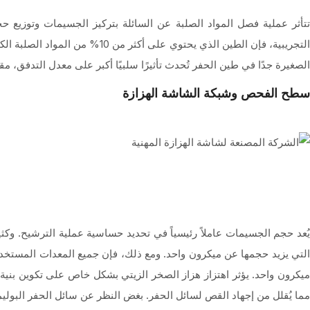
تتأثر عملية فصل المواد الصلبة عن السائلة بتركيز الجسيمات وتوزيع حج
التجريبية، فإن الطين الذي يحت
الصغيرة جدًا في طين الحفر تُحدث تأثيرًا سلبيًا أكبر على معدل التدفق، م
سطح الفحص وشبكة الشاشة الهزازة
يُعد حجم الجسيمات عاملاً رئيسياً في تحديد حساسية عملية الترشيح. وكثي
التي يزيد حجمها عن ميكرون واحد. ومع ذلك، فإن جميع المعدات المستخدمة
ميكرون واحد. يؤثر اهتزاز هزاز الصخر الزيتي بشكل خاص على تكوين بنية 
مما يُقلل من إجهاد القص لسائل الحفر. بغض النظر عن سائل الحفر البوليمري