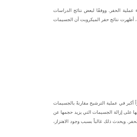
 عملية الحفر. ووفقًا لبعض نتائج الدراسات
 علاوة على ذلك، أظهرت نتائج حفر الميكروبت أن الجسيمات
 أكبر في عملية الترشيح مقارنةً بالجسيمات
ها على إزالة الجسيمات التي يزيد حجمها عن
فر. ويحدث ذلك غالباً بسبب وجود الاهتزاز،