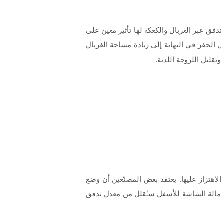
دفق عبر الغربال والكعكة لها تأثير معين على
ل الحفر في النهاية إلى زيادة مساحة الغربال
قليل اللزوجة اللدنة.
تزاز عليها. يعتقد بعض المصنّعين أن وضع
 إمالة الشاشة للأسفل ستُقلل من معدل تدفق