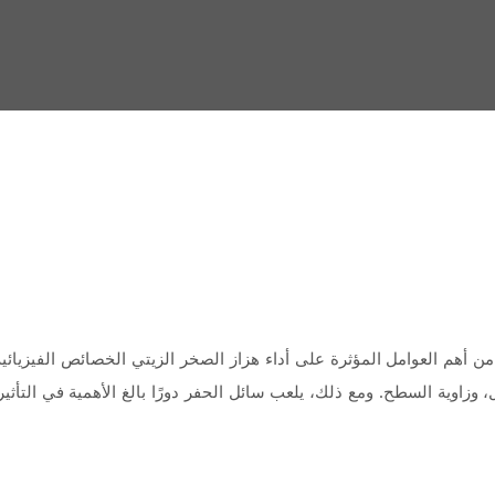
 من أهم العوامل المؤثرة على أداء هزاز الصخر الزيتي الخصائص الفيزيائية
ل، وزاوية السطح. ومع ذلك، يلعب سائل الحفر دورًا بالغ الأهمية في التأث