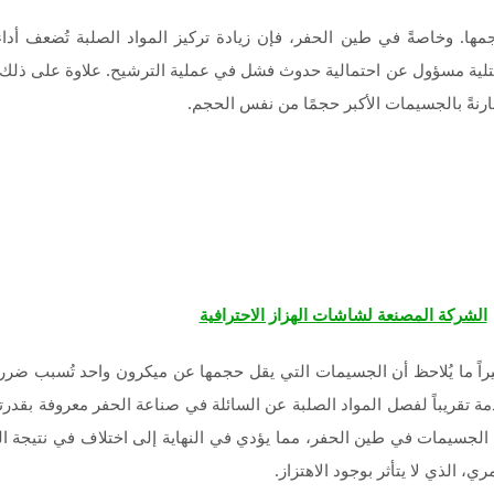
مها. وخاصةً في طين الحفر، فإن زيادة تركيز المواد الصلبة تُضعف أداء
وي على أكثر من 10% من المواد الصلبة الكتلية مسؤول عن احتمالية حدوث فشل في عملية الترشيح.
قارنةً بالجسيمات الأكبر حجمًا من نفس الحجم.
الشركة المصنعة لشاشات الهزاز الاحترافية
راً ما يُلاحظ أن الجسيمات التي يقل حجمها عن ميكرون واحد تُسبب ضرراً
 تقريباً لفصل المواد الصلبة عن السائلة في صناعة الحفر معروفة بقدرت
الجسيمات في طين الحفر، مما يؤدي في النهاية إلى اختلاف في نتيجة الح
، الذي لا يتأثر بوجود الاهتزاز.