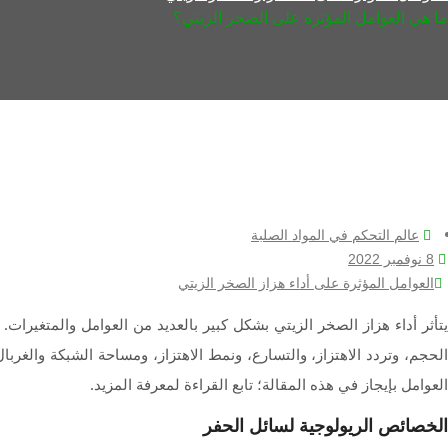
ما هي العوامل المؤثرة على الصخر الزيتي؟
عالم التحكم في المواد الصلبة
8 نوفمبر 2022
العوامل المؤثرة على أداء هزاز الصخر الزيتي
يتأثر أداء هزاز الصخر الزيتي بشكل كبير بالعديد من العوامل والمتغيرات.
الحجم، وتردد الاهتزاز، والتسارع، ونمط الاهتزاز، ومساحة الشبكة والغربا
العوامل بإيجاز في هذه المقالة؛ تابع القراءة لمعرفة المزيد.
الخصائص الريولوجية لسائل الحفر