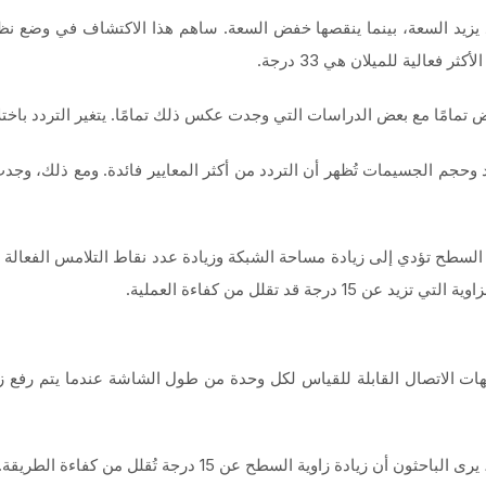
د يزيد السعة، بينما ينقصها خفض السعة. ساهم هذا الاكتشاف في وضع ن
فعالية للميلان هي 33 درجة.
ناقض تمامًا مع بعض الدراسات التي وجدت عكس ذلك تمامًا. يتغير التردد باخ
د وحجم الجسيمات تُظهر أن التردد من أكثر المعايير فائدة. ومع ذلك، وج
 السطح تؤدي إلى زيادة مساحة الشبكة وزيادة عدد نقاط التلامس الفعالة 
د تقلل من كفاءة العملية.
جهات الاتصال القابلة للقياس لكل وحدة من طول الشاشة عندما يتم رفع 
ة زاوية السطح عن 15 درجة تُقلل من كفاءة الطريقة.