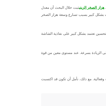
ثبت خلال البحث أن معدل
هزاز الصخر الزيتي
 شبكية مقاس 100×100 مزودة بثلاثة سوائل حفر مختلفة تأثرت بشكل كبير بسبب تسارع وسعة هزاز الصخر
لتحسين تعتمد بشكل كبير على نفاذية الشاشة
 إلى الزيادة بسرعة. عند مستوى معين من قوة
 وفعالية. مع ذلك، نأمل أن تكون قد اكتسبت