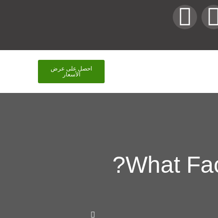
احصل على عرض
الأسعار
What Fac