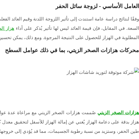
العامل الأساسي - لزوجة سائل الحفر
وفقًا لنتائج دراسة عامة استندت إلى تأثير اللزوجة اللدنة وقيم العائد الف
لسعة. في المقابل، فإن قيمة العائد ليس لها تأثير يُذكر على أداء
هزاز الص
المطلوبة في الهزاز للحصول على النتيجة المرجوة. ومع ذلك، يمكن تحسين سع
محركات هزازات الصخر الزيتي، بما في ذلك عوامل السطح
صُممت هزازات الصخر الزيتي مع مراعاة عدة عوامل
زازات الصخر الزيتي
هزاز بدقة على دعامة الهزاز يُغني عن إمالة الهزاز للأسفل لتحقيق معدل
طين الحفر، وستزيد من نسبة رطوبة الجسيمات، مما قد يُؤدي إلى خروجها من 