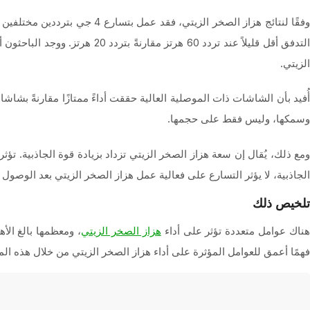
وفقًا لنتائج هزاز الصخر الزيتي، فقد عمل بتسارع 4 جي بترددين مختلفين 20 هرتز و60 هرتز. ومع ذلك، ليس للتردد أي تأثير يُذكر على سعة السائل.
الزيتي.
أُفيد بأن الشاشات ذات الموصلية العالية حققت أداءً ممتازًا مقارنةً بش
وسمكها، وليس فقط على حجمها.
ومع ذلك، يُقال إن سعة هزاز الصخر الزيتي تزداد بزيادة قوة الجاذبية. ت
الجاذبية، لا يؤثر التسارع على فعالية عمل هزاز الصخر الزيتي بعد الوصول
تلخيص ذلك
ناك عوامل متعددة تؤثر على أداء
، ومعظمها بالغ الأ
هزاز الصخر الزيتي
فهمًا أعمق للعوامل المؤثرة على أداء هزاز الصخر الزيتي من خلال هذه المق