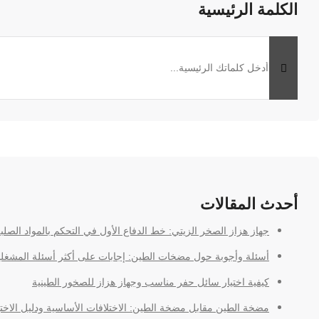
الكلمة الرئيسية
أحدث المقالات
جهاز هزاز الصخر الزيتي: خط الدفاع الأول في التحكم بالمواد الصل
أسئلة وأجوبة حول مضخات الطين: إجابات على أكثر أسئلة المشغلي
كيفية اختيار سائل حفر مناسب وجهاز هزاز للصخور الطينية
مضخة الطين مقابل مضخة الطين: الاختلافات الأساسية ودليل الاختي