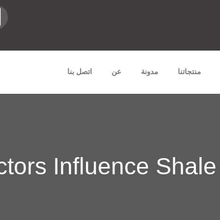
منتجاتنا
مدونة
عن
اتصل بنا
tors Influence Shale