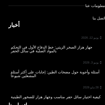
معلومات عنا
اتصل بنا
أخبار
يونيو 12، 2026
جهاز هزاز الصخر الزيتي: خط الدفاع الأول في التحكم
بالمواد الصلبة في سائل الحفر
يونيو 3، 2026
أسئلة وأجوبة حول مضخات الطين: إجابات على أكثر أسئلة
المشغلين شيوعاً
28 مايو 2026
كيفية اختيار سائل حفر مناسب وجهاز هزاز للصخور الطينية