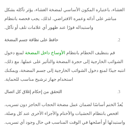
الغشاء، باعتباره المكون الأساسي لمضخة الغشاء، يؤثر تآكله بشكل
مباشر على أدائه وعمره الافتراضي. لذلك، يجب فحصه بانتظام
واستبداله فورًا عند ظهور أي علامات تلف أو تآكل.
حافظ على نظافة جسم المضخة
قم بتنظيف الحطام بانتظام
لمنع دخول
الأوساخ داخل المضخة
الشوائب الخارجية إلى حجرة المضخة والتأثير على عملها. مع ذلك،
انتبه جيدًا لمنع دخول الشوائب الخارجية إلى جسم المضخة، ويمكنك
استخدام جهاز ترشيح مناسب للحماية.
التحقق من إحكام إغلاق كل اتصال
يُعدّ الختم أساسًا لضمان عمل مضخة الحجاب الحاجز دون تسريب.
افحص بانتظام الحشيات والأختام والأجزاء الأخرى عند كل وصلة،
واستبدلها أو أصلحها في الوقت المناسب في حال وجود أي تسريب.