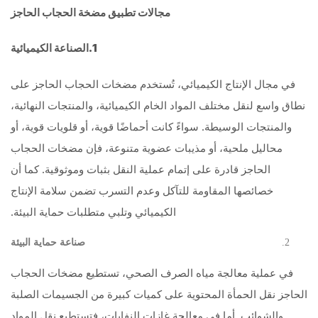
مجالات تطبيق مضخة الحجاب الحاجز
1.
الصناعة الكيميائية
في مجال الإنتاج الكيميائي، تُستخدم مضخات الحجاب الحاجز على
نطاق واسع لنقل مختلف المواد الخام الكيميائية، والمنتجات النهائية،
والمنتجات الوسيطة. سواءً كانت أحماضًا قوية، أو قلويات قوية، أو
محاليل ملحية، أو مذيبات عضوية متنوعة، فإن مضخات الحجاب
الحاجز قادرة على إتمام عملية النقل بثبات وموثوقية. كما أن
خصائصها المقاومة للتآكل وعدم التسرب تضمن سلامة الإنتاج
الكيميائي وتلبي متطلبات حماية البيئة.
صناعة حماية البيئة
في عملية معالجة مياه الصرف الصحي، تستطيع مضخات الحجاب
الحاجز نقل الحمأة المحتوية على كميات كبيرة من الجسيمات الصلبة
والشوائب. أما في معالجة غازات النفايات، فتستطيع نقل المواد