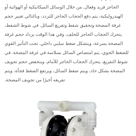
الحاجز فريد وفعال. من خلال الوسائل الميكانيكية أو الهوائية أو
الهيدروليكية، يتم دفع الحجاب الحاجز للتردد، وبالتالي تغيير حجم
غرفة المضخة وتحقيق شفط وتفريغ السائل. في شوط الشفط،
يتحرك الحجاب الحاجز للخلف، وفي هذا الوقت يزداد حجم غرفة
المضخة بسرعة، ويتشكل ضغط سلبي داخلي. تحت التأثير القوي
للضغط الجوي، يتم امتصاص السائل بسلاسة في غرفة المضخة. في
شوط التفريغ، يتحرك الحجاب الحاجز للأمام، وينخفض حجم تجويف
المضخة بشكل حاد، ويتم ضغط السائل، ويرتفع الضغط فجأة، ويتم
تفريغه أخيرًا من تجويف المضخة.