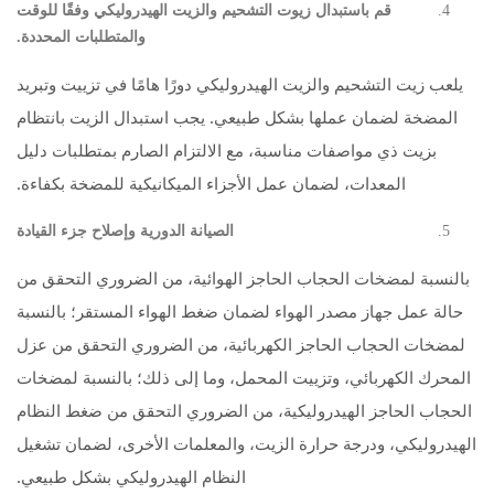
قم باستبدال زيوت التشحيم والزيت الهيدروليكي وفقًا للوقت
والمتطلبات المحددة.
يلعب زيت التشحيم والزيت الهيدروليكي دورًا هامًا في تزييت وتبريد
المضخة لضمان عملها بشكل طبيعي. يجب استبدال الزيت بانتظام
بزيت ذي مواصفات مناسبة، مع الالتزام الصارم بمتطلبات دليل
المعدات، لضمان عمل الأجزاء الميكانيكية للمضخة بكفاءة.
الصيانة الدورية وإصلاح جزء القيادة
بالنسبة لمضخات الحجاب الحاجز الهوائية، من الضروري التحقق من
حالة عمل جهاز مصدر الهواء لضمان ضغط الهواء المستقر؛ بالنسبة
لمضخات الحجاب الحاجز الكهربائية، من الضروري التحقق من عزل
المحرك الكهربائي، وتزييت المحمل، وما إلى ذلك؛ بالنسبة لمضخات
الحجاب الحاجز الهيدروليكية، من الضروري التحقق من ضغط النظام
الهيدروليكي، ودرجة حرارة الزيت، والمعلمات الأخرى، لضمان تشغيل
النظام الهيدروليكي بشكل طبيعي.