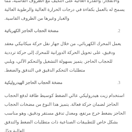
والانفجار؛ والقدرة العالية على التكيف مع الظروف القاسية، مما
يسمح له بالعمل بكفاءة في درجات الحرارة العالية والرطوبة العالية
والغبار وغيرها من الظروف القاسية.
مضخة الحجاب الحاجز الكهربائية
يعمل المحرك الكهربائي، من خلال جهاز نقل حركة ميكانيكي معقد
ودقيق، على تحويل الحركة الدورانية للمحرك إلى حركة ترددية
للحجاب الحاجز. يتميز بسهولة التشغيل والتحكم الآلي، ويلبي
متطلبات التحكم الدقيق في التدفق والضغط.
مضخة الحجاب الحاجز الهيدروليكية
استخدام زيت هيدروليكي عالي الضغط كوسيط طاقة لدفع الحجاب
الحاجز لضمان حركة فعالة. يتميز هذا النوع من مضخات الحجاب
الحاجز بضغط خرج مرتفع، ومعدل تدفق مستقر ودقيق، وهو مناسب
بشكل خاص للتطبيقات الصناعية ذات متطلبات الضغط والتدفق
العالية جدًا.