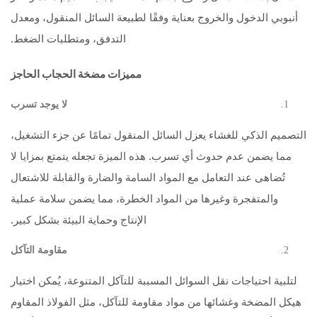
أنبوبي الدخول والخروج بعناية وفقًا لطبيعة السائل المنقول، ومعدل
التدفق، ومتطلبات الضغط.
مميزات مضخة الحجاب الحاجز
لا يوجد تسرب
التصميم الذكي للغشاء يعزل السائل المنقول تمامًا عن جزء التشغيل،
مما يضمن عدم حدوث أي تسرب. هذه الميزة تجعله يتمتع بمزايا لا
تُضاهى عند التعامل مع المواد السامة والضارة والقابلة للاشتعال
والمتفجرة وغيرها من المواد الخطرة، مما يضمن سلامة عملية
الإنتاج وحماية البيئة بشكل كبير.
مقاومة التآكل
لتلبية احتياجات نقل السوائل المسببة للتآكل المتنوعة، يُمكن اختيار
هيكل المضخة وغشائها من مواد مقاومة للتآكل، مثل الفولاذ المقاوم