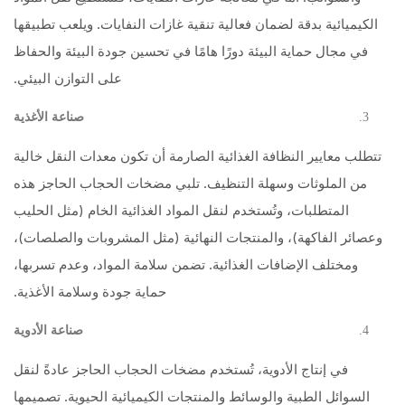
الكيميائية بدقة لضمان فعالية تنقية غازات النفايات. ويلعب تطبيقها
في مجال حماية البيئة دورًا هامًا في تحسين جودة البيئة والحفاظ
على التوازن البيئي.
صناعة الأغذية
تتطلب معايير النظافة الغذائية الصارمة أن تكون معدات النقل خالية
من الملوثات وسهلة التنظيف. تلبي مضخات الحجاب الحاجز هذه
المتطلبات، وتُستخدم لنقل المواد الغذائية الخام (مثل الحليب
وعصائر الفاكهة)، والمنتجات النهائية (مثل المشروبات والصلصات)،
ومختلف الإضافات الغذائية. تضمن سلامة المواد، وعدم تسربها،
حماية جودة وسلامة الأغذية.
صناعة الأدوية
في إنتاج الأدوية، تُستخدم مضخات الحجاب الحاجز عادةً لنقل
السوائل الطبية والوسائط والمنتجات الكيميائية الحيوية. تصميمها