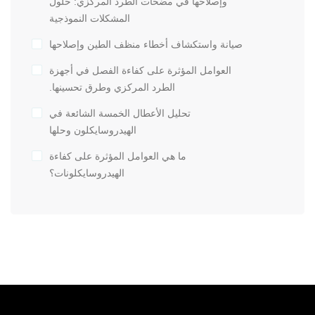
وإصلاحها في مضخات الطرد المركزي: حلول
المشكلات النموذجية
صيانة واستكشاف أخطاء منظف الطين وإصلاحها
العوامل المؤثرة على كفاءة الفصل في أجهزة
الطرد المركزي وطرق تحسينها.
تحليل الأعطال الخمسة الشائعة في
الهيدروسايكلون وحلها
ما هي العوامل المؤثرة على كفاءة
الهيدروسايكلونات؟