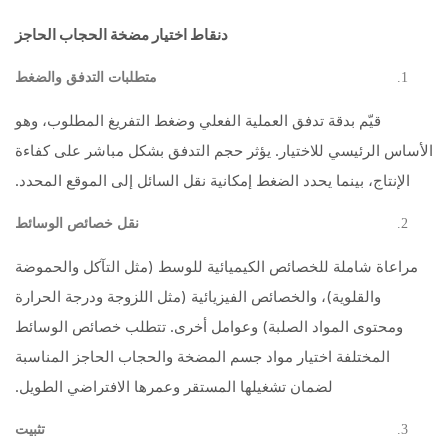
د
نقاط اختيار مضخة الحجاب الحاجز
متطلبات التدفق والضغط
قيّم بدقة تدفق العملية الفعلي وضغط التفريغ المطلوب، وهو
الأساس الرئيسي للاختيار. يؤثر حجم التدفق بشكل مباشر على كفاءة
الإنتاج، بينما يحدد الضغط إمكانية نقل السائل إلى الموقع المحدد.
نقل خصائص الوسائط
مراعاة شاملة للخصائص الكيميائية للوسط (مثل التآكل والحموضة
والقلوية)، والخصائص الفيزيائية (مثل اللزوجة ودرجة الحرارة
ومحتوى المواد الصلبة) وعوامل أخرى. تتطلب خصائص الوسائط
المختلفة اختيار مواد جسم المضخة والحجاب الحاجز المناسبة
لضمان تشغيلها المستقر وعمرها الافتراضي الطويل.
تثبيت