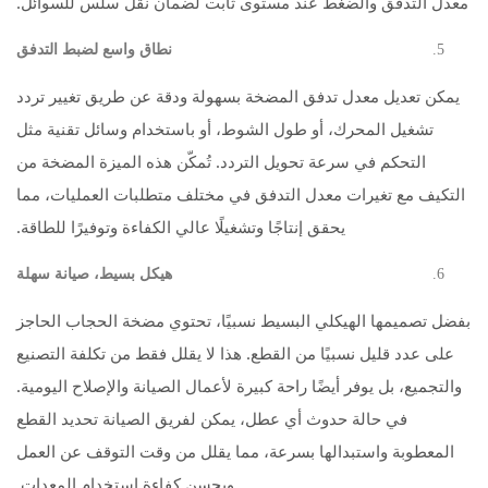
معدل التدفق والضغط عند مستوى ثابت لضمان نقل سلس للسوائل.
نطاق واسع لضبط التدفق
يمكن تعديل معدل تدفق المضخة بسهولة ودقة عن طريق تغيير تردد
تشغيل المحرك، أو طول الشوط، أو باستخدام وسائل تقنية مثل
التحكم في سرعة تحويل التردد. تُمكّن هذه الميزة المضخة من
التكيف مع تغيرات معدل التدفق في مختلف متطلبات العمليات، مما
يحقق إنتاجًا وتشغيلًا عالي الكفاءة وتوفيرًا للطاقة.
هيكل بسيط، صيانة سهلة
بفضل تصميمها الهيكلي البسيط نسبيًا، تحتوي مضخة الحجاب الحاجز
على عدد قليل نسبيًا من القطع. هذا لا يقلل فقط من تكلفة التصنيع
والتجميع، بل يوفر أيضًا راحة كبيرة لأعمال الصيانة والإصلاح اليومية.
في حالة حدوث أي عطل، يمكن لفريق الصيانة تحديد القطع
المعطوبة واستبدالها بسرعة، مما يقلل من وقت التوقف عن العمل
ويحسن كفاءة استخدام المعدات.