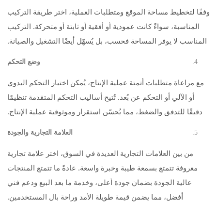
وفقًا لتخطيط مساحة الموقع ومتطلبات العملية، اختر طريقة التركيب
المناسبة، سواءً كانت عمودية أو أفقية أو ثابتة أو متحركة. التركيب
المناسب لا يوفر المساحة فحسب، بل يُسهّل أيضًا التشغيل والصيانة.
وضع التحكم
مع مراعاة متطلبات أتمتة عملية الإنتاج، يُمكن اختيار التحكم اليدوي
أو الآلي أو التحكم عن بُعد. تُتيح أساليب التحكم المتقدمة تنظيمًا
دقيقًا للتدفق والضغط، مما يُحسّن استقرار وموثوقية عملية الإنتاج.
العلامة التجارية والجودة
من بين العلامات التجارية العديدة في السوق، اختر علامة تجارية
معروفة تتمتع بسمعة طيبة وخبرة واسعة. عادةً ما تتمتع المنتجات
عالية الجودة بضمان جودة أعلى، وخدمة ما بعد البيع ودعم فني
أفضل، مما يضمن قيمة طويلة الأمد وراحة بال المستخدمين.