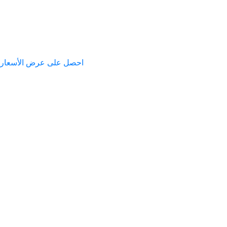
معلومات عنا
نبذة عن المؤسس
كتيب
اتصل بنا
احصل على عرض الأسعار
بيت
خدماتنا
منتجاتنا
معدات التحكم في المواد الصلبة
هزاز الصخر الزيتي
منظف الطين
ديساندر
مزيل الطمي
مزيل الغازات الفراغي
جهاز الطرد المركزي
مجفف القطع الرأسي
مضخة الطرد المركزي