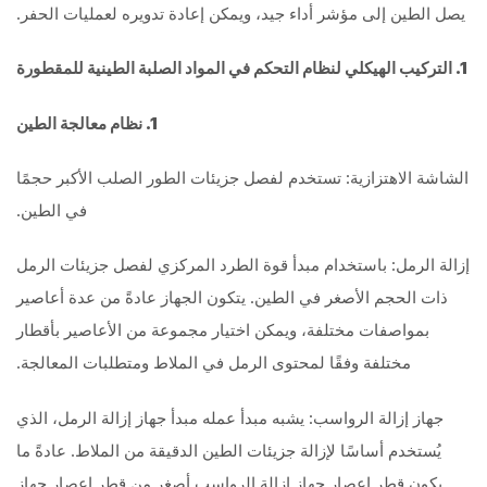
يصل الطين إلى مؤشر أداء جيد، ويمكن إعادة تدويره لعمليات الحفر.
1. التركيب الهيكلي لنظام التحكم في المواد الصلبة الطينية للمقطورة
1. نظام معالجة الطين
الشاشة الاهتزازية: تستخدم لفصل جزيئات الطور الصلب الأكبر حجمًا
في الطين.
إزالة الرمل: باستخدام مبدأ قوة الطرد المركزي لفصل جزيئات الرمل
ذات الحجم الأصغر في الطين. يتكون الجهاز عادةً من عدة أعاصير
بمواصفات مختلفة، ويمكن اختيار مجموعة من الأعاصير بأقطار
مختلفة وفقًا لمحتوى الرمل في الملاط ومتطلبات المعالجة.
جهاز إزالة الرواسب: يشبه مبدأ عمله مبدأ جهاز إزالة الرمل، الذي
يُستخدم أساسًا لإزالة جزيئات الطين الدقيقة من الملاط. عادةً ما
يكون قطر إعصار جهاز إزالة الرواسب أصغر من قطر إعصار جهاز