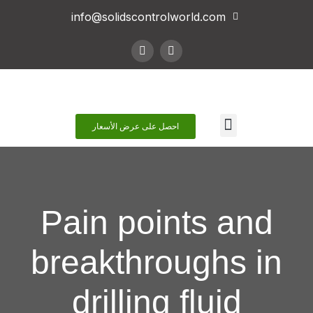
info@solidscontrolworld.com
اتصل بنا
احصل على عرض الأسعار
Pain points and
breakthroughs in
drilling fluid