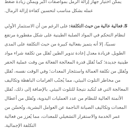
يمكن اختيار جهاز إزالة الرمل بمواصفات أكبر ويمكن زيادة ضغط
عمله بشكل مناسب لتحسين كفاءة إزالة الرمال.
5. فعالية عالية من حيث التكلفة:
على الرغم من أن الاستثمار الأولي
لنظام التحكم في المواد الصلبة الطينية على شكل مقطورة مرتفع
نسبيًا، إلا أنه يتميز بفعالية كبيرة من حيث التكلفة على المدى
الطويل. فزيادة معدل إعادة تدوير الطين تُقلل من تكلفة شراء مواد
طينية جديدة؛ كما تُقلل قدرة المعالجة الفعالة من وقت عملية الحفر
وتُقلل من تكلفة العمالة واستئجار المعدات؛ وفي الوقت نفسه، تُقلل
من مخاطر التلوث البيئي، مما يُجنّب الغرامات الباهظة وتكاليف
المعالجة التي قد تُتكبد نتيجةً للتلوث البيئي. بالإضافة إلى ذلك، تُقلل
الأتمتة العالية للنظام من عدد العمليات اليدوية، وتُقلل من أعطال
المعدات وتكاليف الصيانة الناجمة عن العوامل البشرية، وتُحسّن من
عمر الخدمة والاستقرار التشغيلي للمعدات، مما يُعزز من فعالية
التكلفة الإجمالية.