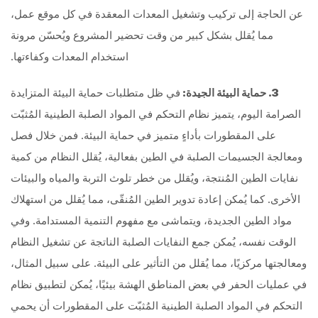
عن الحاجة إلى تركيب وتشغيل المعدات المعقدة في كل موقع عمل،
مما يُقلل بشكل كبير من وقت تحضير المشروع ويُحسّن مرونة
استخدام المعدات وكفاءتها.
3. حماية البيئة الجيدة:
في ظل متطلبات حماية البيئة المتزايدة
الصرامة اليوم، يتميز نظام التحكم في المواد الصلبة الطينية المُثبّت
على المقطورات بأداءٍ متميز في حماية البيئة. فمن خلال فصل
ومعالجة الجسيمات الصلبة في الطين بفعالية، يُقلل النظام من كمية
نفايات الطين المُنتجة، ويُقلل من خطر تلوث التربة والمياه والبيئات
الأخرى. كما يُمكن إعادة تدوير الطين المُنقّى، مما يُقلل من استهلاك
مواد الطين الجديدة، ويتماشى مع مفهوم التنمية المستدامة. وفي
الوقت نفسه، يُمكن جمع النفايات الصلبة الناتجة عن تشغيل النظام
ومعالجتها مركزيًا، مما يُقلل من التأثير على البيئة. على سبيل المثال،
في عمليات الحفر في بعض المناطق الهشة بيئيًا، يُمكن لتطبيق نظام
التحكم في المواد الصلبة الطينية المُثبّت على المقطورات أن يحمي