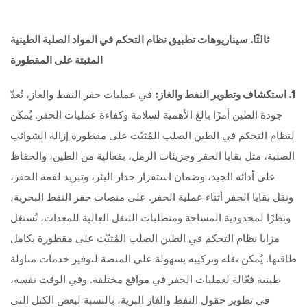
ثالثًا. سيناريوهات تطبيق نظام التحكم في المواد الصلبة الطينية
المثبتة على المقطورة
1. استكشاف وتطوير النفط والغاز:
في عمليات حفر النفط والغاز، تُعدّ
جودة الطين أمرًا بالغ الأهمية لسلامة وكفاءة عمليات الحفر. يُمكن
لنظام التحكم في الطين الصلب المُثبّت على مقطورة إزالة الشوائب
الصلبة، مثل بقايا الحفر وجزيئات الرمل، بفعالية من الطين، والحفاظ
على أدائه الجيد، وضمان استقرار جدار البئر، وتبريد لقمة الحفر،
ونقل بقايا الحفر أثناء عملية الحفر. على منصات حفر النفط البحرية،
ونظرًا لمحدودية المساحة ومتطلبات التنقل العالية للمعدات، تُستغل
مزايا نظام التحكم في الطين الصلب المُثبّت على مقطورة بكامل
طاقتها. يُمكن نقله وتركيبه بسهولة على المنصة لتوفير خدمات مناولة
طينية فعّالة لعمليات الحفر في مواقع مختلفة. وفي الوقت نفسه،
في تطوير حقول النفط والغاز البرية، بالنسبة لبعض الكتل التي