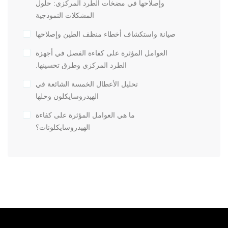
وإصلاحها في مضخات الطرد المركزي: حلول
المشكلات النموذجية
صيانة واستكشاف أخطاء منظف الطين وإصلاحها
العوامل المؤثرة على كفاءة الفصل في أجهزة
الطرد المركزي وطرق تحسينها.
تحليل الأعطال الخمسة الشائعة في
الهيدروسايكلون وحلها
ما هي العوامل المؤثرة على كفاءة
الهيدروسايكلونات؟