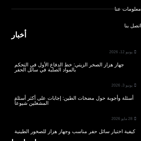
معلومات عنا
اتصل بنا
أخبار
يونيو 12، 2026
جهاز هزاز الصخر الزيتي: خط الدفاع الأول في التحكم
بالمواد الصلبة في سائل الحفر
يونيو 3، 2026
أسئلة وأجوبة حول مضخات الطين: إجابات على أكثر أسئلة
المشغلين شيوعاً
28 مايو 2026
كيفية اختيار سائل حفر مناسب وجهاز هزاز للصخور الطينية