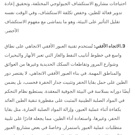
احتياجات مشاريع الاستكشاف الجيولوجي المختلفة، وتحقيق إعادة
تدوير فعالة للطين، وخفض تكلفة الاستكشاف، وفي الوقت نفسه
تقليل التأثير على البيئة، وهو ما يتماشى مع مفهوم الاستكشاف
الأخضر.
3
.الاتجاه الأفقي:
تُستخدم تقنية العبور الأفقي الاتجاهي على نطاق
واسع في خطوط أنابيب النفط والغاز التي تعبر الأنهار والبحيرات
وشوارع المرور وتقاطعات السكك الحديدية وغيرها من العوائق
والمناطق المهمة. في بناء العبور الأفقي الاتجاهي، لا يقتصر دور
الطين على حمل بقايا الحفر وتثبيت جدار الحفرة فحسب، بل يضمن
أيضًا دورانه بسلاسة في البيئة الجوفية المعقدة. يستطيع نظام التحكم
في المواد الصلبة الطينية المثبت على مقطورة تنقية الطين العائد
بكفاءة أثناء عملية العبور، وإزالة المواد الصلبة الضارة، مثل بقايا
الحفر، وغيرها، واستعادة أداء الطين، مما يجعله قادرًا على تلبية
متطلبات عملية العبور باستمرار. وخاصةً في بعض مشاريع العبور