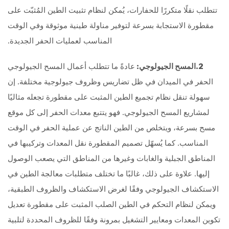
تتطلب نقلًا متكررًا للحفارات، يُمكن لنظام تثبيت الطين المُثبّت على
مقطورة الاستجابة بسرعة لتوفير مناولة طينية موثوقة وفي الوقت
المناسب لعمليات الحفر الجديدة.
2.
المسح الجيولوجي:
عادةً ما تتطلب أعمال المسح الجيولوجي
الحفر في الميدان في ظل تضاريس وظروف جيولوجية مختلفة. إن
سهولة تنقل نظام تجميع الطين المثبت على مقطورة تجعله مثاليًا
لمشاريع المسح الجيولوجي. فهو يتتبع معدات الحفر إلى كل موقع
مسح بسرعة، ويتخلص من الطين الناتج عن عملية الحفر في الوقت
المناسب. كما يُسهّل تصميم المقطورة نقل المعدات وتركيبها في
المناطق الجبلية والغابات وغيرها من المناطق التي يصعب الوصول
إليها. علاوة على ذلك، غالبًا ما تختلف متطلبات معالجة الطين في
الاستكشاف الجيولوجي وفقًا لغرض الاستكشاف والظروف الطبقية،
ويمكن لنظام التحكم في الطين الصلب المثبت على مقطورة تعديل
تكوين المعدات ومعايير التشغيل بمرونة وفقًا للظروف المحددة لتلبية