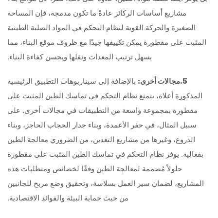
مشاريع أساسات الركائز عادةً ما تكون مدمجة، فإن المساحة
الصغيرة والحركة القوية لنظام التحكم في المواد الصلبة الطينية
المثبت على مقطورة يمكن تكييفها جيدًا مع ظروف موقع البناء، مما
يسهل ترتيب المعدات ونقلها ويحسن كفاءة البناء.
5
.مجالات أخرى:
بالإضافة إلى سيناريوهات التطبيق الرئيسية
المذكورة أعلاه، يتمتع نظام التحكم في تماسك الطين المثبت على
مقطورة بمجموعة واسعة من التطبيقات في مجالات أخرى. على
سبيل المثال، في حفر الأعمدة، وبناء جدار الحجاب الحاجز، وبناء
الدروع، وغيرها من مشاريع التعدين، من الضروري معالجة الطين
بفعالية. يوفر نظام التحكم في تماسك الطين المثبت على مقطورة
حلولاً مُصممة لمعالجة الطين وفقًا لخصائص ومتطلبات هذه
المشاريع، لضمان سير العمل بسلاسة، وتحقيق وضع مربح للجانبين
من حيث حماية البيئة والفوائد الاقتصادية.