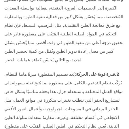
الكبيرة إلى الجسيمات الغروية الدقيقة، بفعالية بواسطة المعدات
المُخصصة، مما يُحسّن بشكل كبير من فعالية تنقية الطين. وبالمقارنة
مع طرق معالجة الطين التقليدية، مثل الترسيب البسيط، فإن نظام
التحكم في المواد الصلبة الطينية المُثبّت على مقطورة قادر على
تحقيق درجة أعلى من تنقية الطين في وقت أقصر، مما يُحسّن بشكل
كبير من معدل إعادة تدوير الطين ويُقلل من كمية تحضير الطين
الجديد، وبالتالي يُحسّن كفاءة عمليات الحفر.
2.قدرة قوية على الحركة:
يُعد تصميم المقطورة ميزةً هامةً للنظام.
يُركّب نظام التدعيم بالكامل على مقطورة، ما يُتيح نقله بسهولة إلى
مواقع العمل المختلفة باستخدام جرار. هذا يجعله مناسبًا بشكل خاص
لمشاريع الحفر التي تتطلب تغييرات متكررة في مواقع العمل، مثل
الحفر الميداني في المسوحات الجيولوجية، وأعمال العبور الأفقي
الاتجاهي في أقسام مختلفة، وغيرها. مقارنةً بمعدات مناولة الطين
الثابتة، يُغني نظام التحكم في الطين الصلب المُثبّت على مقطورة