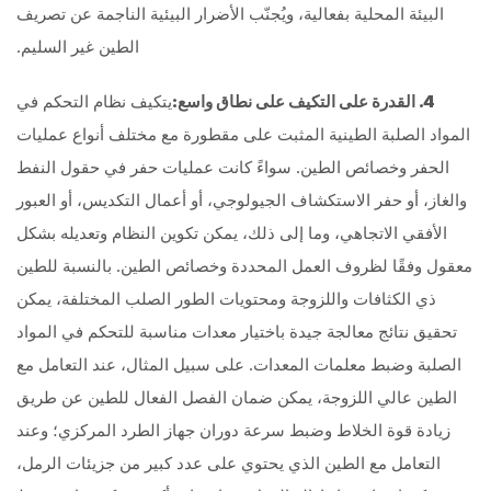
البيئة المحلية بفعالية، ويُجنّب الأضرار البيئية الناجمة عن تصريف
الطين غير السليم.
4. القدرة على التكيف على نطاق واسع:
يتكيف نظام التحكم في
المواد الصلبة الطينية المثبت على مقطورة مع مختلف أنواع عمليات
الحفر وخصائص الطين. سواءً كانت عمليات حفر في حقول النفط
والغاز، أو حفر الاستكشاف الجيولوجي، أو أعمال التكديس، أو العبور
الأفقي الاتجاهي، وما إلى ذلك، يمكن تكوين النظام وتعديله بشكل
معقول وفقًا لظروف العمل المحددة وخصائص الطين. بالنسبة للطين
ذي الكثافات واللزوجة ومحتويات الطور الصلب المختلفة، يمكن
تحقيق نتائج معالجة جيدة باختيار معدات مناسبة للتحكم في المواد
الصلبة وضبط معلمات المعدات. على سبيل المثال، عند التعامل مع
الطين عالي اللزوجة، يمكن ضمان الفصل الفعال للطين عن طريق
زيادة قوة الخلاط وضبط سرعة دوران جهاز الطرد المركزي؛ وعند
التعامل مع الطين الذي يحتوي على عدد كبير من جزيئات الرمل،