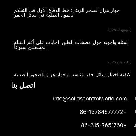
جهاز هزاز الصخر الزيتي: خط الدفاع الأول في التحكم
بالمواد الصلبة في سائل الحفر
يونيو 3، 2026
أسئلة وأجوبة حول مضخات الطين: إجابات على أكثر أسئلة
المشغلين شيوعاً
28 مايو 2026
كيفية اختيار سائل حفر مناسب وجهاز هزاز للصخور الطينية
اتصل بنا
info@solidscontrolworld.com
+86-13784677772
+86-315-7651760