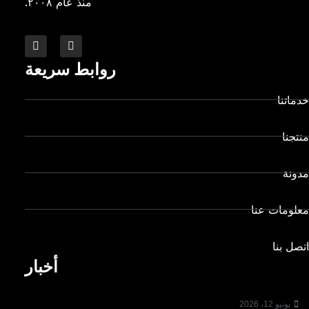
منذ عام ٢٠٠٨.
روابط سريعة
خدماتنا
منتجنا
مدونة
معلومات عنا
اتصل بنا
أخبار
يونيو 12، 2026