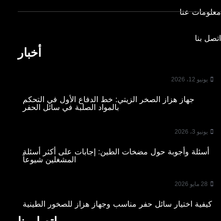
معلومات عنا
اتصل بنا
أخبار
يونيو 12، 2026
جهاز هزاز الصخر الزيتي: خط الدفاع الأول في التحكم
بالمواد الصلبة في سائل الحفر
يونيو 3، 2026
أسئلة وأجوبة حول مضخات الطين: إجابات على أكثر أسئلة
المشغلين شيوعاً
28 مايو 2026
كيفية اختيار سائل حفر مناسب وجهاز هزاز للصخور الطينية