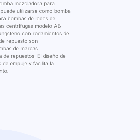
bomba mezcladora para
 puede utilizarse como bomba
ara bombas de lodos de
bas centrífugas modelo AB
tungsteno con rodamientos de
de repuesto son
ombas de marcas
da de repuestos. El diseño de
 de empuje y facilita la
nto.