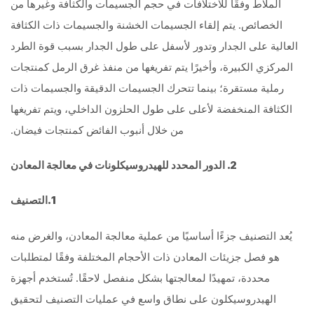
الملاط وفقًا للاختلافات في حجم الجسيمات والكثافة وغيرها من
الخصائص. يتم إلقاء الجسيمات الخشنة والجسيمات ذات الكثافة
العالية على الجدار وتدور لأسفل على طول الجدار بسبب قوة الطرد
المركزي الكبيرة، وأخيرًا يتم تفريغها من منفذ غرق الرمل كمنتجات
رملية مستقرة؛ بينما تتحرك الجسيمات الدقيقة والجسيمات ذات
الكثافة المنخفضة لأعلى على طول الحلزون الداخلي، ويتم تفريغها
من خلال أنبوب الفائض كمنتجات فيضان.
2. الدور المحدد للهيدروسيكلونات في معالجة المعادن
1.التصنيف
يُعد التصنيف جزءًا أساسيًا من عملية معالجة المعادن، والغرض منه
هو فصل جزيئات المعادن ذات الأحجام المختلفة وفقًا لمتطلبات
محددة، تمهيدًا لمعالجتها بشكل منفصل لاحقًا. تُستخدم أجهزة
الهيدروسيكلون على نطاق واسع في عمليات التصنيف لتحقيق