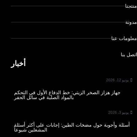
منتجنا
مدونة
معلومات عنا
اتصل بنا
أخبار
يونيو 12، 2026
جهاز هزاز الصخر الزيتي: خط الدفاع الأول في التحكم
بالمواد الصلبة في سائل الحفر
يونيو 3، 2026
أسئلة وأجوبة حول مضخات الطين: إجابات على أكثر أسئلة
المشغلين شيوعاً