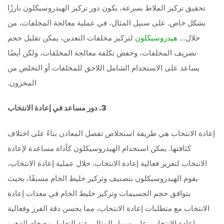
تحقيق تركيز الملاط بسرعة، يكون دور تركيز الهيدروسيكلون بارزًا
بشكل خاص. على سبيل المثال، في عملية معالجة المخلفات، من
خلال...
لتركيز مخلفات التعدين، يمكن تقليل حجم
هيدروسيكلون
تصريف المخلفات، وخفض تكلفة معالجة المخلفات، ولكن أيضًا
يساعد على الاستخدام الشامل اللاحق للمخلفات أو التخلص من
المخزون.
3. دور مساعد في إعادة الانتخاب
إعادة الانتخاب هي طريقة استخلاص تفصل المعادن بناءً على اختلاف
كثافتها. يمكن استخدام الهيدروسيكلون كأداة مساعدة لإعادة
الانتخاب لتعزيز فعالية إعادة الانتخاب. خلال عملية إعادة الانتخاب،
يقوم الهيدروسيكلون بتصنيف وتركيز خليط الخام مسبقًا، بحيث
يتوافق حجم الجسيمات وتركيز خليط الخام في معدات إعادة
الانتخاب مع متطلبات إعادة الانتخاب، مما يحسن دقة الفرز وفعالية
إعادة الانتخاب. على سبيل المثال، عند التعامل مع خام الذهب