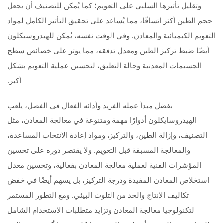
وتقليل تأثيرها السلبي على التعويم؛ كما يُمكن للتصنيف أن يجعل
حجم الطين أكثر اتساقًا، مما يُساعد على تحقيق التأثير الكامل لمواد
التعويم الكيميائية والمعادن. وفي الوقت نفسه، يُمكن للهيدروسيكلون
أيضًا ضبط تركيز الطين ومعدل تدفقه، مما يؤثر على خصائص سطح
الجسيمات المعدنية وحالة التعليق، لتحسين عملية التعويم بشكل
أكبر.
بفضل مبدأ عمله الفريد وأدائه الفعال في الفصل، يلعب
الهيدروسايكلون أدوارًا مهمة ومتنوعة في معالجة المعادن، مثل
التصنيف، وإزالة الطين، والتركيز، ومواد إعادة الانتخاب المساعدة،
والمعالجة المسبقة قبل التعويم. ولا يقتصر دوره على تحسين
المؤشرات الفنية لعملية معالجة المعادن بفعالية، وتحسين معدل
استخلاص المعادن المفيدة ودرجة التركيز، بل يسهم أيضًا في خفض
تكاليف الإنتاج والحد من التلوث البيئي. ومع التطور المستمر
لتكنولوجيا معالجة المعادن وتزايد متطلبات الاستخدام الشامل