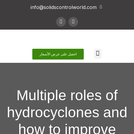
info@solidscontrolworld.com
اتصل بنا
احصل على عرض الأسعار
Multiple roles of
hydrocyclones and
how to improve