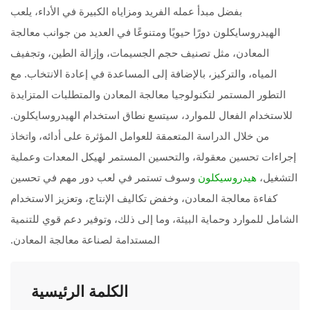
بفضل مبدأ عمله الفريد ومزاياه الكبيرة في الأداء، يلعب
الهيدروسايكلون دورًا حيويًا ومتنوعًا في العديد من جوانب معالجة
المعادن، مثل تصنيف حجم الجسيمات، وإزالة الطين، وتجفيف
المياه، والتركيز، بالإضافة إلى المساعدة في إعادة الانتخاب. مع
التطور المستمر لتكنولوجيا معالجة المعادن والمتطلبات المتزايدة
للاستخدام الفعال للموارد، سيتسع نطاق استخدام الهيدروسايكلون.
من خلال الدراسة المتعمقة للعوامل المؤثرة على أدائه، واتخاذ
إجراءات تحسين معقولة، والتحسين المستمر لهيكل المعدات وعملية
التشغيل،
وسوف تستمر في لعب دور مهم في تحسين
هيدروسيكلون
كفاءة معالجة المعادن، وخفض تكاليف الإنتاج، وتعزيز الاستخدام
الشامل للموارد وحماية البيئة، وما إلى ذلك، وتوفير دعم قوي للتنمية
المستدامة لصناعة معالجة المعادن.
الكلمة الرئيسية