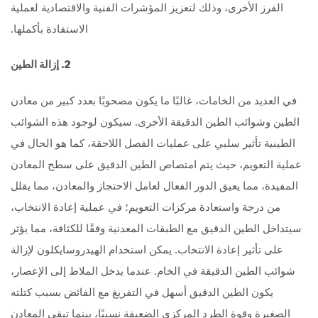
الفرز الأخرى، وذلك لتعزيز المؤشرات الفنية والاقتصادية لعملية
الاستفادة بأكملها.
2. إزالة الطين
في العديد من الخامات، غالبًا ما يكون مصحوبًا بعدد كبير من معادن
الطين وشوائب الطين الدقيقة الأخرى. سيكون لوجود هذه الشوائب
الطينية تأثير سلبي على عمليات الفصل اللاحقة، كما هو الحال في
عملية التعويم، حيث يتم امتصاص الطين الدقيق على سطح المعادن
المفيدة، مما يعيق الدور الفعال لعامل الاحتجاز والمعادن، مما يقلل
من درجة واستعادة مركزات التعويم؛ في عملية إعادة الانتخاب،
سيتداخل الطين الدقيق مع الطبقات المعدنية وفقًا للكثافة، مما يؤثر
على تأثير إعادة الانتخاب. يمكن استخدام الهيدروسايكلون لإزالة
شوائب الطين الدقيقة في الخام. عندما يدخل الملاط إلى الإعصار،
يكون الطين الدقيق أسهل في التفريغ مع الفائض بسبب كتلته
الصغيرة وقوة الطرد المركزي الضعيفة نسبيًا، بينما تبقى المعادن