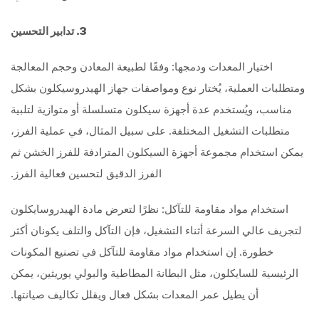
3. تدابير التحسين
اختيار المعدات ودمجها: وفقًا لطبيعة المعادن وحجم المعالجة
ومتطلبات العملية، يُختار نوع ومواصفات جهاز الهيدروسيكلون بشكل
مناسب، ويُستخدم عدة أجهزة سيكلون متسلسلة أو متوازية لتلبية
متطلبات التشغيل المختلفة. على سبيل المثال، في عملية الفرز،
يمكن استخدام مجموعة أجهزة السيكلون المترادفة للفرز الخشن ثم
الفرز الدقيق لتحسين فعالية الفرز.
استخدام مواد مقاومة للتآكل: نظرًا لتعرض مادة الهيدروسايكلون
لتجريف عالي السرعة أثناء التشغيل، فإن التآكل والتلف يكونان أكثر
خطورة. إن استخدام مواد مقاومة للتآكل في تصنيع المكونات
الرئيسية للسايكلون، مثل البطانة المطاطية والبولي يوريثين، يمكن
أن يطيل عمر المعدات بشكل فعال ويقلل تكاليف صيانتها.