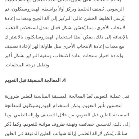
الرسوبي، يُصنف الخليط ويركز أولاً بواسطة الهيدروسيكلون، ثم
يُرسل الخليط الخشن عالي التركيز إلى آلة الجيج ومعدات إعادة
الانتخاب الأخرى، مما يُحسّن بشكل فعال معدل استخلاص الذهب.
بالإضافة إلى ذلك، يمكن أيضًا استخدام الهيدروسايكلون بالاشتراك
مع معدات إعادة الانتخاب الأخرى مثل طاولة الهز لإعادة تصنيف
وإعادة اختيار منتجات إعادة الانتخاب، وتنقية التركيز بشكل أكبر
وتقليل درجة المخلفات.
4. المعالجة المسبقة قبل التعويم
قبل عملية التعويم، تُعدّ المعالجة المسبقة المناسبة للطين ضرورية
لتحسين تأثير التعويم. يمكن استخدام الهيدروسيكلون للمعالجة
المسبقة للطين قبل التعويم، من خلال التصنيف وإزالة الطمي، وما
إلى ذلك، لتحسين خصائصه وتهيئة ظروف مواتية للتعويم. وكما ذُكر
سابقًا، يُمكن لإزالة الطمي إزالة شوائب الطين الدقيقة في الطين