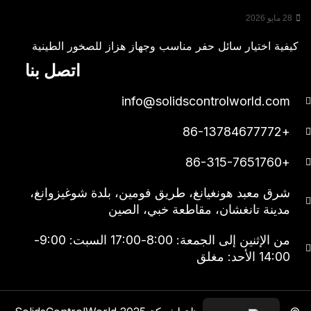
28 مايو 2026
كيفية اختيار سائل حفر مناسب وجهاز هزاز للصخور الطينية
اتصل بنا
info@solidscontrolworld.com
+86-13784677772
+86-315-7651760
شرق معبد هونغيانغ، طريق فومين، بلدة شوغيزوانغ،
مدينة تانغشان، مقاطعة خبي، الصين
من الإثنين إلى الجمعة: 8:00-17:00 السبت: 9:00-
14:00 الأحد: مغلق