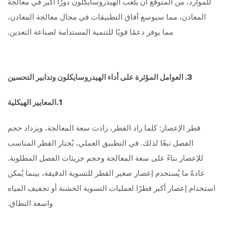
للموارد، من المتوقع أن يلعب الهيدروسايكلون دورًا أكبر في معالجة
المعادن، مما سيوسع آفاق التطبيقات في مجال معالجة المعادن،
مما يوفر دعمًا قويًا للتنمية المستدامة لصناعة التعدين.
3. العوامل المؤثرة على أداء الهيدروسايكلون وتدابير التحسين
1.المعايير الهيكلية
قطر الإعصار: كلما زاد القطر، زادت سعة المعالجة، ويزداد حجم
الفصل تبعًا لذلك. في التطبيق العملي، يُختار القطر المناسب
للإعصار بناءً على سعة المعالجة وحجم جزيئات الفصل المطلوبة.
عادةً ما يُستخدم إعصار صغير القطر للتسوية الدقيقة، بينما يُمكن
استخدام إعصار أكبر قطرًا لعمليات التسوية الخشنة أو تجفيف المياه
واسعة النطاق.