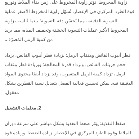
زاوية المخروط: تؤثر زاوية المخروط على زمن بقاء الملاط وتوزيع
قوة الطرد المركزي في الإعصار. تُسهّل زاوية المخروط الأصغر عملية
التسوية الدقيقة، مما يُحسّن دقة التسوية؛ بينما تُناسب زاوية
المخروط الأكبر عمليات التسوية الخشنة وتجفيف المياه، مما يزيد
من كمية الرمل المُصرّف.
قطر أنبوب الفائض ومثقاب الرمل: بزيادة قطر أنبوب الفائض، يزداد
حجم جزيئات الفائض، وتزداد قدرة المعالجة؛ وبزيادة قطر مِثقاب
الرمل، تزداد كمية الرمل المتسرب، وقد يزداد أيضًا محتوى المواد
الدقيقة فيه. يمكن تحسين فعالية الفصل بتعديل نسبة القطرين بشكل
معقول.
2. معلمات التشغيل
ضغط التغذية: يؤثر ضغط التغذية بشكل مباشر على سرعة دوران
الملاط وقوة الطرد المركزي في الإعصار. زيادة الضغط، وزيادة قوة