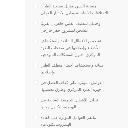
مضخة الطين مقابل مضخة الطين:
الاختلافات الأساسية ودليل الاختيار العملي
وحدتان لتنظيف الطين جاهزتان تقريبًا
للشحن لمشروع حفر خارجي
تشخيص الأعطال الشائعة واستكشاف
الأخطاء وإصلاحها في مضخات الطرد
المركزي: حلول المشكلات النموذجية
صيانة واستكشاف أخطاء منظف الطين
وإصلاحها
العوامل المؤثرة على كفاءة الفصل في
أجهزة الطرد المركزي وطرق تحسينها.
تحليل الأعطال الخمسة الشائعة في
الهيدروسايكلون وحلها
ما هي العوامل المؤثرة على كفاءة
الهيدروسايكلونات؟