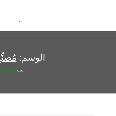
الوسم:
مُصنِ
بيت
المشاركات 