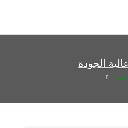
الية الجودة
الزيتي"