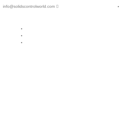
info@solidscontrolworld.com
مع