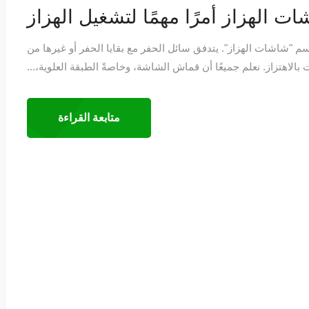
ت الهزاز أمرًا مهمًا لتشغيل الهزاز
م "شاشات الهزاز". يتدفق سائل الحفر مع بقايا الحفر أو غيرها من
بالاهتزاز. نعلم جميعًا أن قماش الشاشة، وخاصةً الطبقة العلوية،...
متابعة القراءة