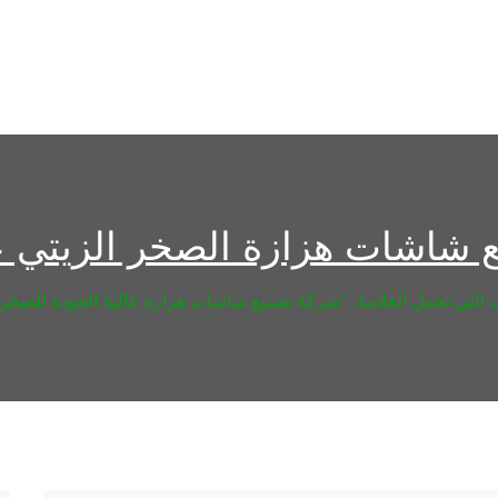
معلومات عنا
نبذة عن المؤسس
كتيب
اتصل بنا
ّع شاشات هزازة الصخر الزيتي ع
التي تحمل العلامة: "شركة تصنيع شاشات هزازة عالية الجودة للصخر 