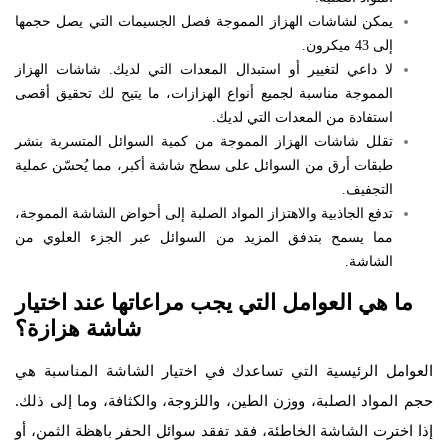
يمكن لشاشات الهزاز المموجة فصل الجسيمات التي يصل حجمها
إلى 43 ميكرون.
لا داعي لتغيير أو استبدال المعدات التي لديك. شاشات الهزاز
المموجة مناسبة لجميع أنواع الهزازات، ما يتيح لك تحقيق أقصى
استفادة من المعدات التي لديك.
تقلل شاشات الهزاز المموجة من كمية السوائل المتسربة بنشر
طبقات أرق من السوائل على سطح شاشة أكبر، مما يُحسّن عملية
التجفيف.
تدفع الجاذبية والاهتزاز المواد الصلبة إلى أحواض الشاشة المموجة،
مما يسمح بتدفق المزيد من السوائل عبر الجزء العلوي من
الشاشة.
ما هي العوامل التي يجب مراعاتها عند اختيار
شاشة هزازة؟
العوامل الرئيسية التي تساعدك في اختيار الشاشة المناسبة هي
حجم المواد الصلبة، ووزن الطين، واللزوجة، والكثافة، وما إلى ذلك.
إذا اخترت الشاشة الخاطئة، فقد تفقد سوائل الحفر باهظة الثمن، أو