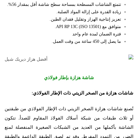
تتمتع الشاشات المسطحة بمساحة سطح شاشة أقل بمقدار 56%.
زيادة القدرة على إزالة المواد الصلبة.
تعزيز إنتاجية الهزاز وتقليل فقدان الطين.
متوافق مع API RP 13C (ISO 13501).
فترة الضمان لمدة عام واحد
ما يصل إلى 450 ساعة من وقت العمل.
شاشة هزازة بإطار فولاذي
شاشات هزازة من الصخر الزيتي ذات الإطار الفولاذي:
تُصنع شاشات هزازة الصخر الزيتي ذات الإطار الفولاذي من طبقتين
أو ثلاث طبقات من شبكة أسلاك الفولاذ المقاوم للصدأ. تتكون
الشاشة بأكملها من العديد من الشبكات الصغيرة المنفصلة لمنع
الضرر من التمدد المفرط. وقد تم لصق الطبقة الداعمة والطبقة