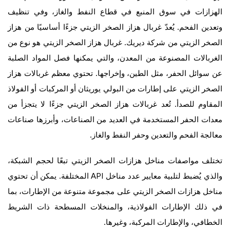
الهزازات في سوق المنبع في قطاع النفط والغاز، وفي تنظيف
وتعدين الفحم. يُعدّ غربال هزاز الصخر الزيتي جزءًا أساسيًا من هزاز
الصخر الزيتي من شركة ديريك. غربال هزاز الصخر الزيتي هو نوع من
الغربالات المصنوعة من المعدن، والتي يمكنها فصل المواد الصلبة
عن سوائل الحفر، مثل الطين، وإخراجها. تحتوي معظم غربالات هزاز
الصخر الزيتي على إطارات من البولي يوريثان أو المركبات أو الفولاذ
المقاوم للصدأ. تُعد غربالات هزاز الصخر الزيتي جزءًا لا يتجزأ من
معدات الحفر المستخدمة في العديد من الصناعات، وأبرزها صناعات
معالجة الفحم والتعدين وحفر النفط والغاز.
تختلف مواصفات مناخل هزازات الصخر الزيتي تبعًا لحجم الشبكة،
والذي يُضبط لتلبية معايير عدد مناخل API المختلفة. يمكن أن تحتوي
مناخل هزازات الصخر الزيتي على مجموعة متنوعة من الإطارات، بما
في ذلك الإطارات الفولاذية، والمنخلات المسطحة ذات الشريط
الخطافي، والإطارات المركبة، وغيرها.