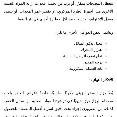
تتعطل المضخات مبكرًا، أو تزيد من تحميل معدات إزالة المواد الصلبة
الأخرى مثل أجهزة الطرد المركزي، أو تقصر عمر المعدات، أو تبطئ
معدل الاختراق، أو تسبب مشاكل خطيرة أخرى في بئر النفط.
وتشمل بعض العوامل الأخرى ما يلي:
معدل تدفق السائل
اهتزاز المحرك
قطع نصف لتر من الشاشة
درجة المعدن
دقة الشبكة الميكرونية
الأفكار النهائية:
يُعدّ هزاز الصخر الزيتي مكونًا أساسيًا، خاصةً لأغراض الحفر. يلعب
مصفاة الهزاز دورًا حيويًا في ترشيح المواد الصلبة من سائل الحفر.
لذلك، من الضروري إجراء بحث دقيق لشراء أفضل المصفاة للحصول
على أفضل النتائج. علاوة على ذلك، لا ينبغي إهمال جانب الصيانة،