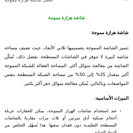
شاشة هزازة مموجة
شاشة هزازة مموجة:
تتميز الشاشة المموجة بتصميمها ثلاثي الأبعاد، حيث تضيف مساحة
شاشة كبيرة لا تتوفر في الشاشات المسطحة. بفضل ذلك، تُمكّن
الشاشة من معالجة سوائل أكثر. المساحة الفعالة للشبكة المموجة
أكبر بمقدار 25% إلى 50% من مساحة الشبكة المسطحة بنفس
المواصفات. وبالتالي، يُمكن معالجة سوائل حفر أكثر بكثير.
الميزات الأساسية:
عند استخدام شاشات الهزاز المموجة، يمكن للحفارات غربلة
أحجام شبكية أدق بمرتين أو ثلاث مرات مقارنةً بالشاشات
المسطحة التقليدية دون فقدان سعتها. هذا يُسهّل التخلص من
المواد الصلبة.