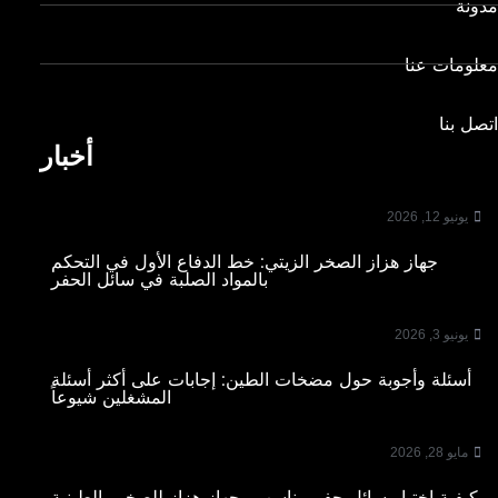
مدونة
معلومات عنا
اتصل بنا
أخبار
يونيو 12, 2026
جهاز هزاز الصخر الزيتي: خط الدفاع الأول في التحكم
بالمواد الصلبة في سائل الحفر
يونيو 3, 2026
أسئلة وأجوبة حول مضخات الطين: إجابات على أكثر أسئلة
المشغلين شيوعاً
مايو 28, 2026
كيفية اختيار سائل حفر مناسب وجهاز هزاز للصخور الطينية