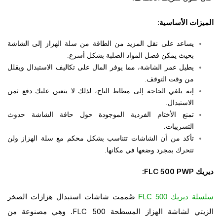
الميزات الأساسية:
يساعد على نقل المزيد من الطاقة من سلة الهزاز إلى الشاشة
بحيث يمكن فصل المواد الصلبة بشكل أسرع.
يطيل عمر الشاشة، مما يوفر المال على تكاليف الاستبدال ويقلل
من وقت التوقف.
إنه يلغي الحاجة إلى مطاط التاج، لذلك لا يتعين عليك دفع ثمن
الاستبدال.
تمنع الأختام الفردية الموجودة حول حافة الشاشة حدوث
التسريبات.
تأكد من أن الشاشات تتناسب بشكل محكم مع سلة الهزاز ولن
تتحرك بمجرد وضعها في مكانها.
ديريك FLC 500 PWP:
صُممت شاشات استبدال هزازات الصخر
سلسلة ديريك FLC 500
الزيتي لشاشة الهزاز المسطحة FLC 500. وهي مصنوعة من