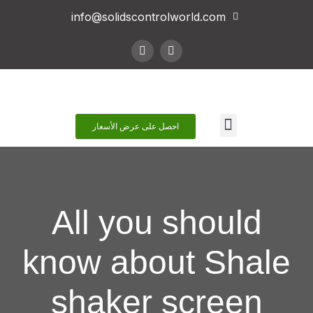
info@solidscontrolworld.com
اتصل بنا
احصل على عرض الأسعار
All you should
know about Shale
shaker screen