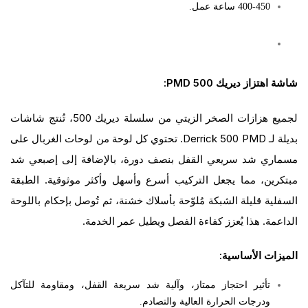
400-450 ساعة عمل.
شاشة اهتزاز ديريك 500 PMD:
لجميع هزازات الصخر الزيتي من سلسلة ديريك 500، تُنتج شاشات
بديلة لـ Derrick 500 PMD. تحتوي كل لوحة من لوحات الغربال على
مسماري شد سريعي القفل بنصف دورة، بالإضافة إلى إصبعي شد
مبتكرين، مما يجعل التركيب أسرع وأسهل وأكثر موثوقية. الطبقة
السفلية قليلة الشبكة مُلوّحة بأسلاك خشنة، ثم تُوصل بإحكام باللوحة
الداعمة. هذا يُعزز كفاءة الفصل ويطيل عمر الخدمة.
الميزات الأساسية:
تأثير احتجاز ممتاز، وآلية شد سريعة القفل، ومقاومة للتآكل
ودرجات الحرارة العالية والتصادم.