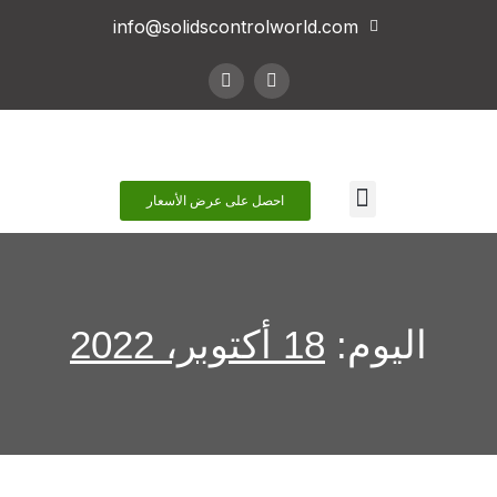
info@solidscontrolworld.com
اتصل بنا
احصل على عرض الأسعار
اليوم:
18 أكتوبر، 2022