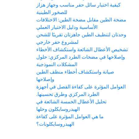
كيفية اختيار سائل حفر مناسب وجهاز هزاز
للصخور الطينية
مضخة الطين مقابل مضخة الطين: الاختلافات
الأساسية ودليل الاختيار العملي
وحدتان لتنظيف الطين جاهزتان تقريبًا للشحن
لمشروع حفر خارجي
تشخيص الأعطال الشائعة واستكشاف الأخطاء
وإصلاحها في مضخات الطرد المركزي: حلول
المشكلات النموذجية
صيانة واستكشاف أخطاء منظف الطين
وإصلاحها
العوامل المؤثرة على كفاءة الفصل في أجهزة
الطرد المركزي وطرق تحسينها.
تحليل الأعطال الخمسة الشائعة في
الهيدروسايكلون وحلها
ما هي العوامل المؤثرة على كفاءة
الهيدروسايكلونات؟