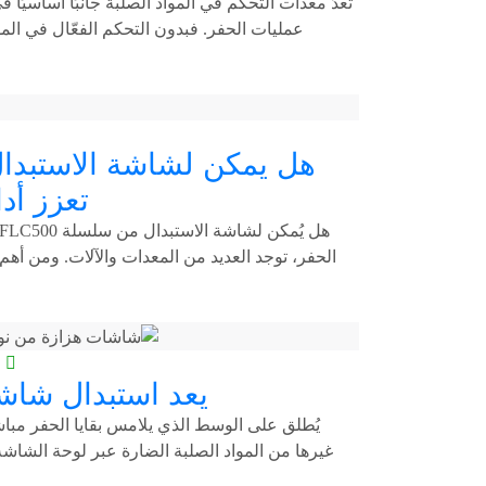
تُعدّ معدات التحكم في المواد الصلبة جانبًا أساسيً
عمليات الحفر. فبدون التحكم الفعّال في المو
تعزز أد
الحفر، توجد العديد من المعدات والآلات. ومن أه
ع
يعد استبدال شاشات
يُطلق على الوسط الذي يلامس بقايا الحفر مباش
غيرها من المواد الصلبة الضارة عبر لوحة الشاشة،