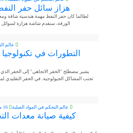
هزاز سائل حفر النفط
لطالما كان حفر النفط مهمة هندسية شاقة ومعقد
الورقة، سنقدم شاشة هزازة لسوائل حفر ال
عالم الت
التطورات في تكنولوجيا ا
يشير مصطلح "الحفر الاتجاهي" إلى الحفر الذي 
تجنب المشاكل الجيولوجية. في الحفر التقليدي ل
عالم التحكم في المواد الصلبة
16 مارس 2023
كيفية صيانة معدات ال