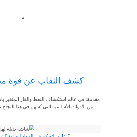
كشف النقاب عن قوة مح
مقدمة: في عالم استكشاف النفط والغاز المتغير باست
بين الأدوات الأساسية التي تُسهم في هذا النجاح م
عالم التحكم في المواد الصلبة
14 نوفمبر 3