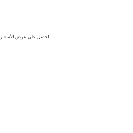
معلومات عنا
نبذة عن المؤسس
كتيب
اتصل بنا
احصل على عرض الأسعار
بيت
خدماتنا
منتجاتنا
معدات التحكم في المواد الصلبة
هزاز الصخر الزيتي
منظف الطين
ديساندر
مزيل الطمي
مزيل الغازات الفراغي
جهاز الطرد المركزي
مجفف القطع الرأسي
مضخة الطرد المركزي