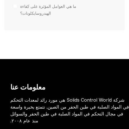
ما هي العوامل المؤثرة على كفاءة
الهيدروسايكلونات؟
معلومات عنا
شركة Solids Control World هي مورد رائد لمعدات التحكم
في المواد الصلبة في طين الحفر من الصين. نتمتع بخبرة واسعة
في مجال التحكم في المواد الصلبة في طين الحفر والسوائل
منذ عام ٢٠٠٨.