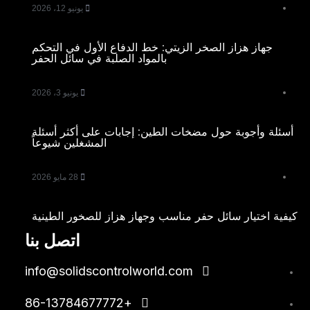
يونيو 12، 2026
جهاز هزاز الصخر الزيتي: خط الدفاع الأول في التحكم
بالمواد الصلبة في سائل الحفر
يونيو 3، 2026
أسئلة وأجوبة حول مضخات الطين: إجابات على أكثر أسئلة
المشغلين شيوعاً
28 مايو 2026
كيفية اختيار سائل حفر مناسب وجهاز هزاز للصخور الطينية
اتصل بنا
info@solidscontrolworld.com
+86-13784677772