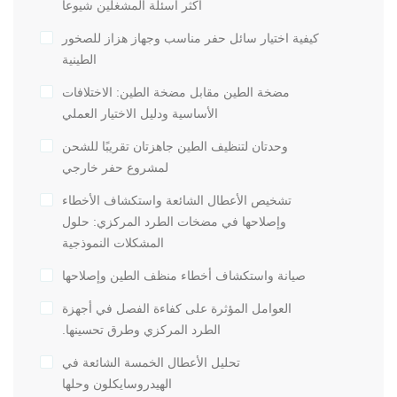
أكثر أسئلة المشغلين شيوعاً
كيفية اختيار سائل حفر مناسب وجهاز هزاز للصخور
الطينية
مضخة الطين مقابل مضخة الطين: الاختلافات
الأساسية ودليل الاختيار العملي
وحدتان لتنظيف الطين جاهزتان تقريبًا للشحن
لمشروع حفر خارجي
تشخيص الأعطال الشائعة واستكشاف الأخطاء
وإصلاحها في مضخات الطرد المركزي: حلول
المشكلات النموذجية
صيانة واستكشاف أخطاء منظف الطين وإصلاحها
العوامل المؤثرة على كفاءة الفصل في أجهزة
الطرد المركزي وطرق تحسينها.
تحليل الأعطال الخمسة الشائعة في
الهيدروسايكلون وحلها