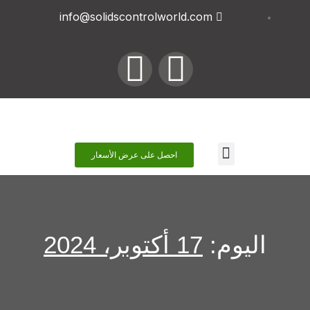
info@solidscontrolworld.com
اتصل بنا
احصل على عرض الأسعار
اليوم:
17 أكتوبر، 2024