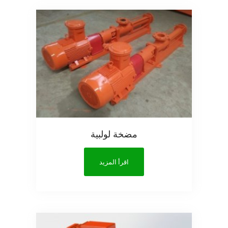
مضخة لولبية
اقرأ المزيد