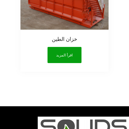
خزان الطين
اقرأ المزيد