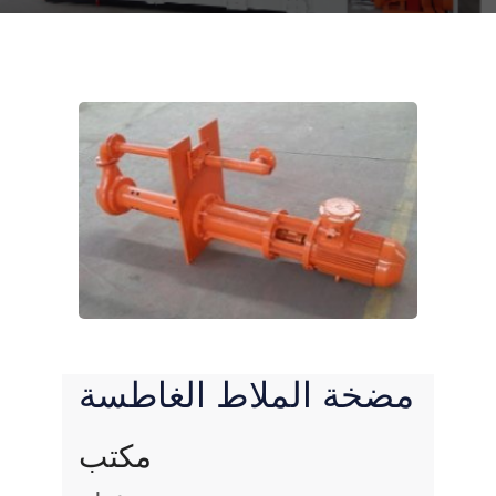
مضخة الملاط الغاطسة
مكتب