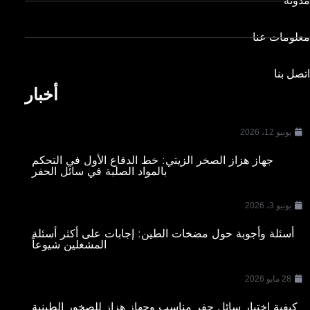
مدونة
معلومات عنا
اتصل بنا
أخبار
يونيو 12، 2026
جهاز هزاز الصخر الزيتي: خط الدفاع الأول في التحكم
بالمواد الصلبة في سائل الحفر
يونيو 3، 2026
أسئلة وأجوبة حول مضخات الطين: إجابات على أكثر أسئلة
المشغلين شيوعاً
28 مايو 2026
كيفية اختيار سائل حفر مناسب وجهاز هزاز للصخور الطينية