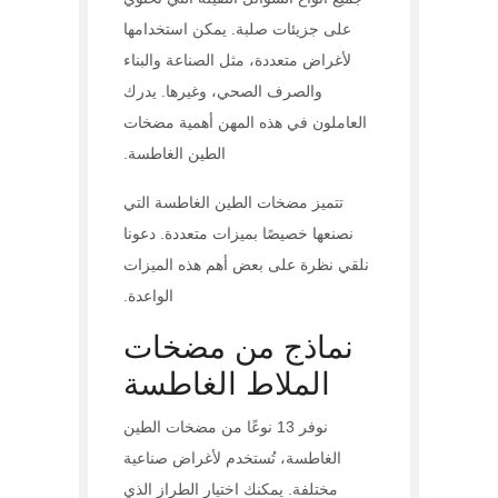
على جزيئات صلبة. يمكن استخدامها
لأغراض متعددة، مثل الصناعة والبناء
والصرف الصحي، وغيرها. يدرك
العاملون في هذه المهن أهمية مضخات
الطين الغاطسة.
تتميز مضخات الطين الغاطسة التي
نصنعها خصيصًا بميزات متعددة. دعونا
نلقي نظرة على بعض أهم هذه الميزات
الواعدة.
نماذج من مضخات
الملاط الغاطسة
نوفر 13 نوعًا من مضخات الطين
الغاطسة، تُستخدم لأغراض صناعية
مختلفة. يمكنك اختيار الطراز الذي