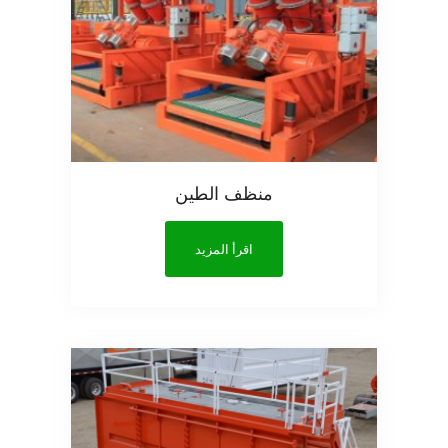
منظف الطين
اقرأ المزيد