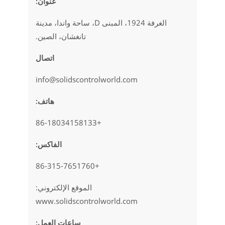
عنوان:
الغرفة 1924، المبنى D، ساحة واندا، مدينة
تانغشان، الصين.
اتصال
info@solidscontrolworld.com
هاتف:
+86-18034158133
الفاكس:
+86-315-7651760
الموقع الإلكتروني:
www.solidscontrolworld.com
ساعات العمل: