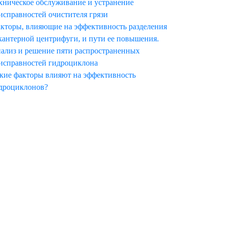
хническое обслуживание и устранение
исправностей очистителя грязи
кторы, влияющие на эффективность разделения
кантерной центрифуги, и пути ее повышения.
ализ и решение пяти распространенных
исправностей гидроциклона
кие факторы влияют на эффективность
дроциклонов?