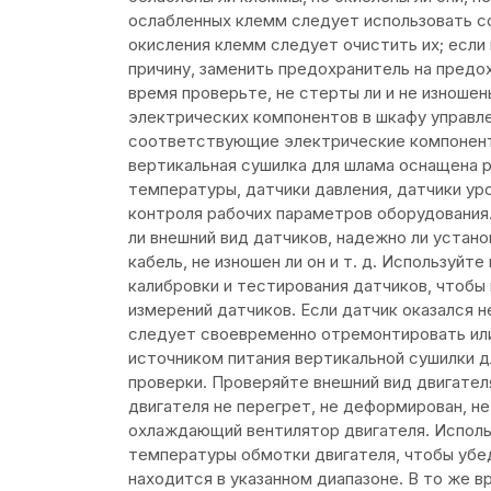
ослабленных клемм следует использовать с
окисления клемм следует очистить их; если
причину, заменить предохранитель на предо
время проверьте, не стерты ли и не изношен
электрических компонентов в шкафу управле
соответствующие электрические компонент
вертикальная сушилка для шлама оснащена р
температуры, датчики давления, датчики уро
контроля рабочих параметров оборудования.
ли внешний вид датчиков, надежно ли устан
кабель, не изношен ли он и т. д. Используй
калибровки и тестирования датчиков, чтобы
измерений датчиков. Если датчик оказался н
следует своевременно отремонтировать или 
источником питания вертикальной сушилки д
проверки. Проверяйте внешний вид двигател
двигателя не перегрет, не деформирован, не 
охлаждающий вентилятор двигателя. Испол
температуры обмотки двигателя, чтобы убе
находится в указанном диапазоне. В то же в