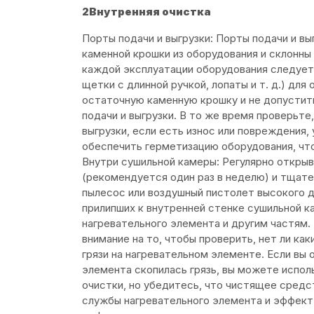
2Внутренняя очистка
Порты подачи и выгрузки: Порты подачи и вы
каменной крошки из оборудования и склонны
каждой эксплуатации оборудования следует
щетки с длинной ручкой, лопаты и т. д.) для
остаточную каменную крошку и не допустит
подачи и выгрузки. В то же время проверьте
выгрузки, если есть износ или повреждения
обеспечить герметизацию оборудования, что
Внутри сушильной камеры: Регулярно откры
(рекомендуется один раз в неделю) и тщат
пылесос или воздушный пистолет высокого д
прилипших к внутренней стенке сушильной 
нагревательного элемента и другим частям.
внимание на то, чтобы проверить, нет ли ка
грязи на нагревательном элементе. Если вы 
элемента скопилась грязь, вы можете испол
очистки, но убедитесь, что чистящее средс
службы нагревательного элемента и эффект н