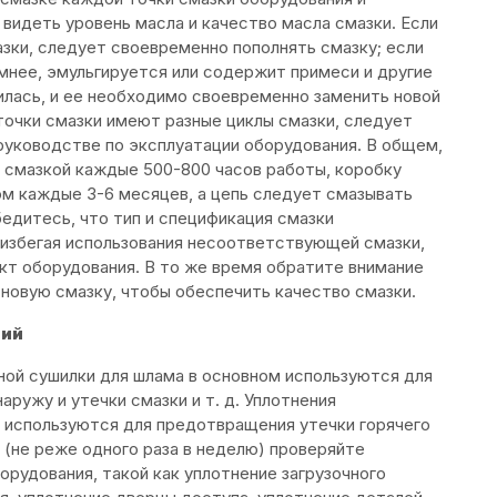
 видеть уровень масла и качество масла смазки. Если
азки, следует своевременно пополнять смазку; если
мнее, эмульгируется или содержит примеси и другие
тилась, и ее необходимо своевременно заменить новой
 точки смазки имеют разные циклы смазки, следует
 руководстве по эксплуатации оборудования. В общем,
 смазкой каждые 500-800 часов работы, коробку
м каждые 3-6 месяцев, а цепь следует смазывать
бедитесь, что тип и спецификация смазки
избегая использования несоответствующей смазки,
кт оборудования. В то же время обратите внимание
 новую смазку, чтобы обеспечить качество смазки.
ний
ной сушилки для шлама в основном используются для
аружу и утечки смазки и т. д. Уплотнения
м используются для предотвращения утечки горячего
о (не реже одного раза в неделю) проверяйте
орудования, такой как уплотнение загрузочного