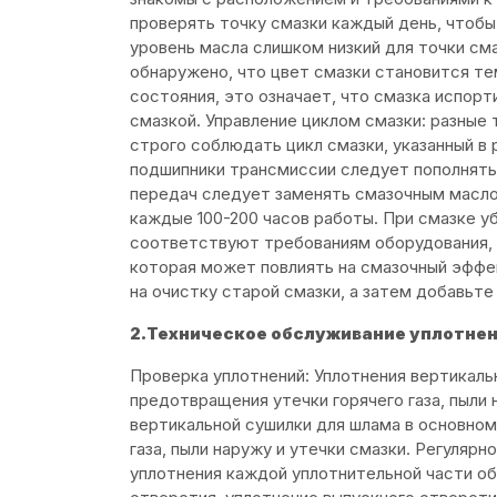
проверять точку смазки каждый день, чтобы
уровень масла слишком низкий для точки см
обнаружено, что цвет смазки становится те
состояния, это означает, что смазка испор
смазкой. Управление циклом смазки: разные
строго соблюдать цикл смазки, указанный в
подшипники трансмиссии следует пополнять
передач следует заменять смазочным масло
каждые 100-200 часов работы. При смазке у
соответствуют требованиям оборудования, 
которая может повлиять на смазочный эффе
на очистку старой смазки, а затем добавьте
2.Техническое обслуживание уплотне
Проверка уплотнений: Уплотнения вертикаль
предотвращения утечки горячего газа, пыли н
вертикальной сушилки для шлама в основно
газа, пыли наружу и утечки смазки. Регулярн
уплотнения каждой уплотнительной части об