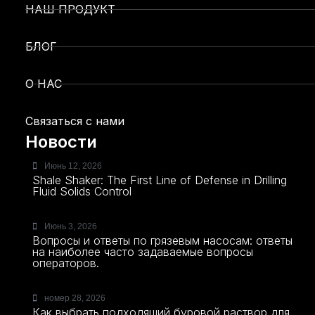
НАШ ПРОДУКТ
БЛОГ
О НАС
Связаться с нами
Новости
Июнь 12, 2026
Shale Shaker: The First Line of Defense in Drilling
Fluid Solids Control
Июнь 3, 2026
Вопросы и ответы по грязевым насосам: ответы
на наиболее часто задаваемые вопросы
операторов.
номер 28, 2026
Как выбрать подходящий буровой раствор для