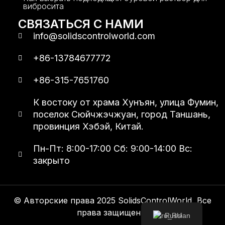
вибросита
СВЯЗАТЬСЯ С НАМИ
info@solidscontrolworld.com
+86-13784677772
+86-315-7651760
К востоку от храма Хунъян, улица Фумин,
поселок Сюйчжэчжуан, город Таншань,
провинция Хэбэй, Китай.
Пн-Пт: 8:00-17:00 Сб: 9:00-14:00 Вс:
закрыто
© Авторские права 2025 SolidsControlWorld, Все
права защищены.
Russian