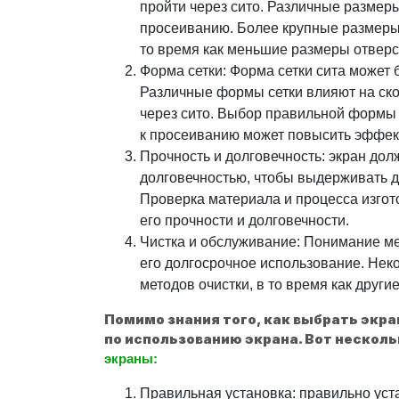
пройти через сито. Различные размер
просеиванию. Более крупные размеры 
то время как меньшие размеры отверс
Форма сетки: Форма сетки сита может
Различные формы сетки влияют на ск
через сито. Выбор правильной формы 
к просеиванию может повысить эффек
Прочность и долговечность: экран дол
долговечностью, чтобы выдерживать д
Проверка материала и процесса изгот
его прочности и долговечности.
Чистка и обслуживание: Понимание ме
его долгосрочное использование. Нек
методов очистки, в то время как други
Помимо знания того, как выбрать экр
по использованию экрана. Вот нескол
экраны:
Правильная установка: правильно уста