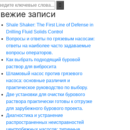
вежие записи
Shale Shaker: The First Line of Defense in
Drilling Fluid Solids Control
Вопросы и ответы по грязевым насосам:
ответы на наиболее часто задаваемые
вопросы операторов.
Как выбрать подходящий буровой
раствор для вибросита
Шламовый насос против грязевого
насоса: основные различия и
практическое руководство по выбору.
Две установки для очистки бурового
раствора практически готовы к отгрузке
для зарубежного бурового проекта.
Диагностика и устранение
распространенных неисправностей
центробежных насосов: типичные