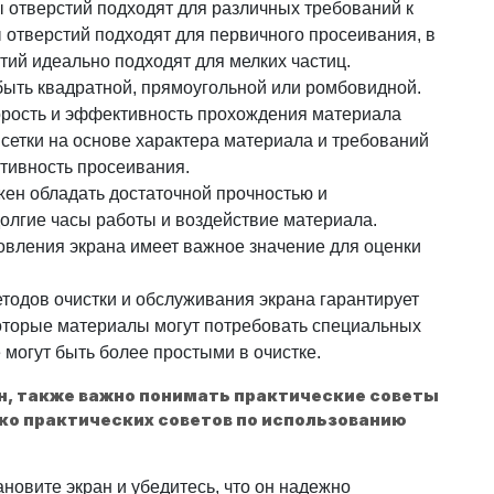
ы отверстий подходят для различных требований к
отверстий подходят для первичного просеивания, в
тий идеально подходят для мелких частиц.
 быть квадратной, прямоугольной или ромбовидной.
орость и эффективность прохождения материала
сетки на основе характера материала и требований
тивность просеивания.
жен обладать достаточной прочностью и
олгие часы работы и воздействие материала.
овления экрана имеет важное значение для оценки
тодов очистки и обслуживания экрана гарантирует
оторые материалы могут потребовать специальных
е могут быть более простыми в очистке.
ан, также важно понимать практические советы
ько практических советов по использованию
новите экран и убедитесь, что он надежно