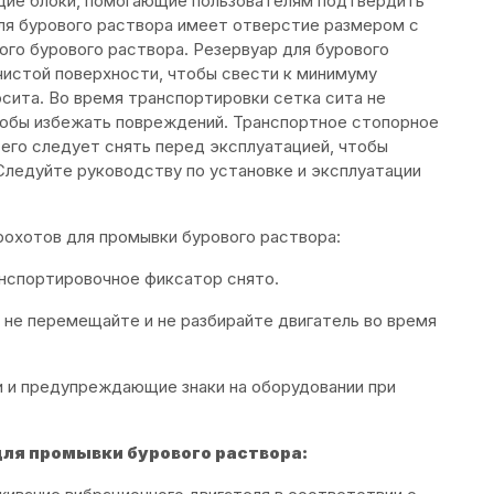
щие блоки, помогающие пользователям подтвердить
для бурового раствора имеет отверстие размером с
ого бурового раствора. Резервуар для бурового
чистой поверхности, чтобы свести к минимуму
сита. Во время транспортировки сетка сита не
чтобы избежать повреждений. Транспортное стопорное
его следует снять перед эксплуатацией, чтобы
Следуйте руководству по установке и эксплуатации
рохотов для промывки бурового раствора:
анспортировочное фиксатор снято.
 не перемещайте и не разбирайте двигатель во время
и и предупреждающие знаки на оборудовании при
ля промывки бурового раствора: