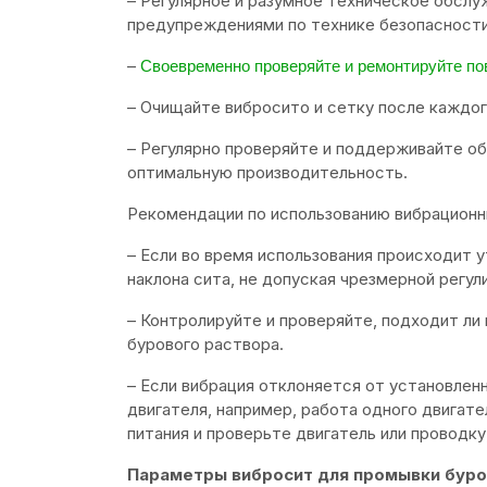
– Регулярное и разумное техническое обслу
предупреждениями по технике безопасности,
–
Своевременно проверяйте и ремонтируйте п
– Очищайте вибросито и сетку после каждог
– Регулярно проверяйте и поддерживайте о
оптимальную производительность.
Рекомендации по использованию вибрационны
– Если во время использования происходит у
наклона сита, не допуская чрезмерной регул
– Контролируйте и проверяйте, подходит ли
бурового раствора.
– Если вибрация отклоняется от установлен
двигателя, например, работа одного двигате
питания и проверьте двигатель или проводк
Параметры вибросит для промывки буро