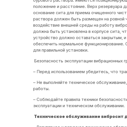
бурового раствора. Имеются позиционирую
положение и расстояние. Верх резервуара 
основание сита для приема очищенного чист
раствора должен быть размещен на ровной 
воздействие внешней среды на работу вибро
должна быть установлена в корпусе сита, 
устройство должно оставаться закрытым, и 
обеспечить нормальное функционирование. 
для правильной установки.
Безопасность эксплуатации вибрационных г
– Перед использованием убедитесь, что тр
– Не выполняйте техническое обслуживание,
работы.
– Соблюдайте правила техники безопасност
эксплуатации и техническом обслуживании.
Техническое обслуживание вибросит д