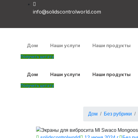
info@solidscontrolworld.com
Дом
Наши услуги
Наши продукты
Получить цитату
Дом
Наши услуги
Наши продукты
Получить цитату
How to S
Дом
Без рубрики
solidscontrolworld
12 июня 2024 г.
Без ру