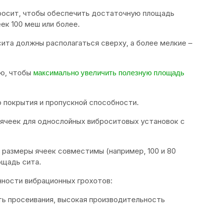
росит, чтобы обеспечить достаточную площадь
ек 100 меш или более.
сита должны располагаться сверху, а более мелкие –
ю, чтобы
максимально увеличить полезную площадь
о покрытия и пропускной способности.
 ячеек для однослойных виброситовых установок с
 размеры ячеек совместимы (например, 100 и 80
ощадь сита.
ности вибрационных грохотов:
ть просеивания, высокая производительность