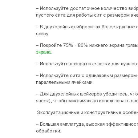
– Используйте достаточное количество виб
пустого сита для работы сит с размером яче
– В двухслойных виброситах более крупные 
снизу.
– Покройте 75% - 80% нижнего экрана грязь
экрана.
– Используйте возвратные лотки для лучшег
– Используйте сита с одинаковым размером
параллельными ячейками.
– Для двухслойных шейкеров убедитесь, что
ячеек), чтобы максимально использовать пл
Эксплуатационные и конструктивные особен
– Большая амплитуда, высокая эффективнос
обработки.