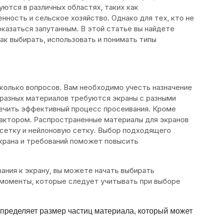
ются в различных областях, таких как
ность и сельское хозяйство. Однако для тех, кто не
оказаться запутанным. В этой статье вы найдете
ак выбирать, использовать и понимать типы
колько вопросов. Вам необходимо учесть назначение
 разных материалов требуются экраны с разными
ечить эффективный процесс просеивания. Кроме
фактором. Распространенные материалы для экранов
сетку и нейлоновую сетку. Выбор подходящего
экрана и требований поможет повысить
вания к экрану, вы можете начать выбирать
 моменты, которые следует учитывать при выборе
определяет размер частиц материала, который может