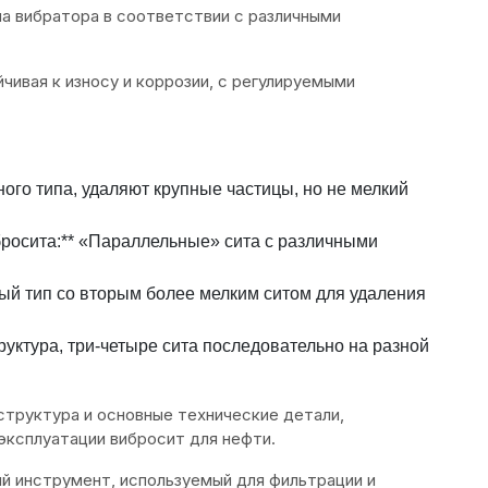
на вибратора в соответствии с различными
чивая к износу и коррозии, с регулируемыми
ого типа, удаляют крупные частицы, но не мелкий
осита:** «Параллельные» сита с различными
ый тип со вторым более мелким ситом для удаления
руктура, три-четыре сита последовательно на разной
структура и основные технические детали,
эксплуатации вибросит для нефти.
 инструмент, используемый для фильтрации и