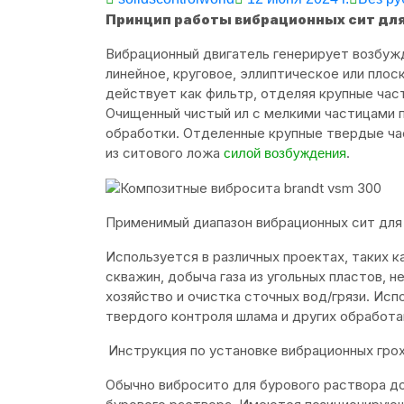
Принцип работы вибрационных сит для
Вибрационный двигатель генерирует возбуж
линейное, круговое, эллиптическое или пло
действует как фильтр, отделяя крупные част
Очищенный чистый ил с мелкими частицами 
обработки. Отделенные крупные твердые ча
из ситового ложа
.
силой возбуждения
Применимый диапазон вибрационных сит для
Используется в различных проектах, таких к
скважин, добыча газа из угольных пластов, 
хозяйство и очистка сточных вод/грязи. Исп
твердого контроля шлама и других обработа
Инструкция по установке вибрационных гро
Обычно вибросито для бурового раствора д