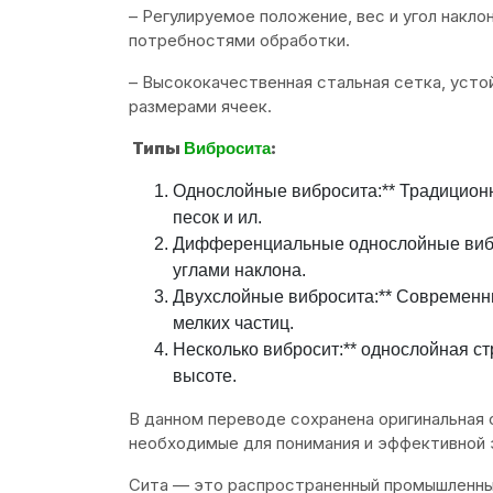
– Регулируемое положение, вес и угол накло
потребностями обработки.
– Высококачественная стальная сетка, устой
размерами ячеек.
Типы
:
Вибросита
Однослойные вибросита:** Традиционн
песок и ил.
Дифференциальные однослойные вибр
углами наклона.
Двухслойные вибросита:** Современн
мелких частиц.
Несколько вибросит:** однослойная ст
высоте.
В данном переводе сохранена оригинальная 
необходимые для понимания и эффективной 
Сита — это распространенный промышленный