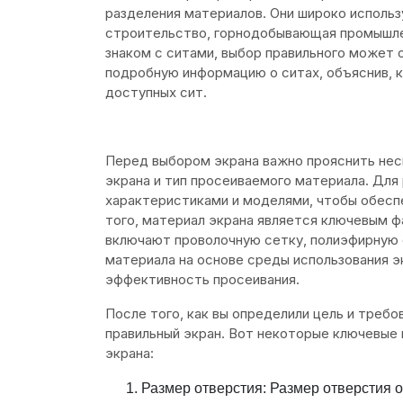
разделения материалов. Они широко использу
строительство, горнодобывающая промышлен
знаком с ситами, выбор правильного может 
подробную информацию о ситах, объяснив, к
доступных сит.
Перед выбором экрана важно прояснить нес
экрана и тип просеиваемого материала. Для
характеристиками и моделями, чтобы обесп
того, материал экрана является ключевым 
включают проволочную сетку, полиэфирную 
материала на основе среды использования 
эффективность просеивания.
После того, как вы определили цель и требо
правильный экран. Вот некоторые ключевые
экрана:
Размер отверстия: Размер отверстия 