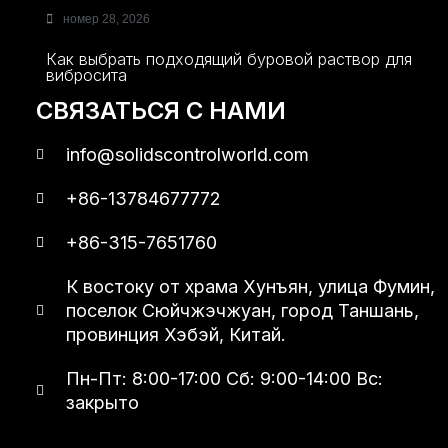
номер 28, 2026
Как выбрать подходящий буровой раствор для
вибросита
СВЯЗАТЬСЯ С НАМИ
info@solidscontrolworld.com
+86-13784677772
+86-315-7651760
К востоку от храма Хунъян, улица Фумин,
поселок Сюйчжэчжуан, город Таншань,
провинция Хэбэй, Китай.
Пн-Пт: 8:00-17:00 Сб: 9:00-14:00 Вс:
закрыто