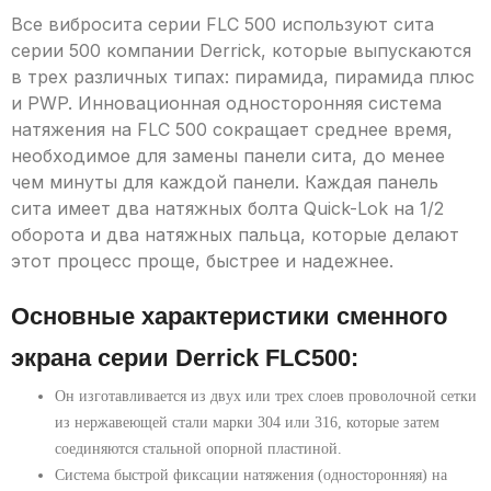
Все вибросита серии FLC 500 используют сита
серии 500 компании Derrick, которые выпускаются
в трех различных типах: пирамида, пирамида плюс
и PWP. Инновационная односторонняя система
натяжения на FLC 500 сокращает среднее время,
необходимое для замены панели сита, до менее
чем минуты для каждой панели. Каждая панель
сита имеет два натяжных болта Quick-Lok на 1/2
оборота и два натяжных пальца, которые делают
этот процесс проще, быстрее и надежнее.
Основные характеристики сменного
экрана серии Derrick FLC500:
Он изготавливается из двух или трех слоев проволочной сетки
из нержавеющей стали марки 304 или 316, которые затем
соединяются стальной опорной пластиной.
Система быстрой фиксации натяжения (односторонняя) на