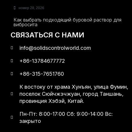
номер 28, 2026
Как выбрать подходящий буровой раствор для
вибросита
СВЯЗАТЬСЯ С НАМИ
info@solidscontrolworld.com
+86-13784677772
+86-315-7651760
К востоку от храма Хунъян, улица Фумин,
поселок Сюйчжэчжуан, город Таншань,
провинция Хэбэй, Китай.
Пн-Пт: 8:00-17:00 Сб: 9:00-14:00 Вс:
закрыто