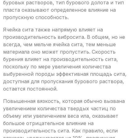
буровых растворов, тип бурового долота и тип
пласта оказывают определенное влияние на
пропускную способность.
Ячейка сита также напрямую влияет на
производительность вибросита. В общем, но не
всегда, чем мельче ячейка сита, тем меньше
материала оно может пропустить. Скорость
бурения влияет на производительность сита,
поскольку по мере увеличения количества
выбуренной породы эффективная площадь сита,
доступная для пропускания бурового раствора,
остается постоянной.
Повышенная вязкость, которая обычно вызвана
увеличением количества твердых частиц по
объему или увеличением веса ила, оказывает
большое отрицательное влияние на
производительность сита. Как правило, если
вязкость увеличивается на 10%, пропускная