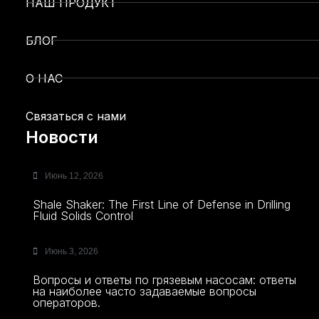
НАШ ПРОДУКТ
БЛОГ
О НАС
Связаться с нами
Новости
Июнь 12, 2026
Shale Shaker: The First Line of Defense in Drilling
Fluid Solids Control
Июнь 3, 2026
Вопросы и ответы по грязевым насосам: ответы
на наиболее часто задаваемые вопросы
операторов.