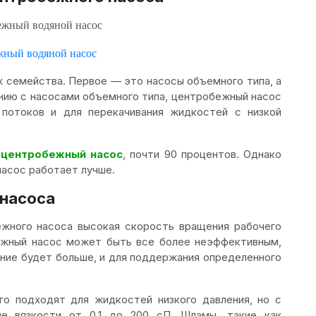
жный водяной насос
х семейства. Первое — это насосы объемного типа, а
нию с насосами объемного типа, центробежный насос
потоков и для перекачивания жидкостей с низкой
ь
центробежный насос
, почти 90 процентов. Однако
насос работает лучше.
 насоса
ежного насоса высокая скорость вращения рабочего
ежный насос может быть все более неэффективным,
ение будет больше, и для поддержания определенного
о подходят для жидкостей низкого давления, но с
не вязкости от 0,1 до 200 сП. Шламы, такие как