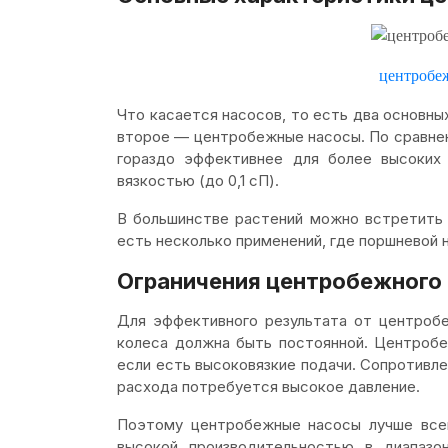
центробе
Что касается насосов, то есть два основны
второе — центробежные насосы. По сравне
гораздо эффективнее для более высоких 
вязкостью (до 0,1 сП).
В большинстве растений можно встретит
есть несколько применений, где поршневой 
Ограничения центробежного
Для эффективного результата от центроб
колеса должна быть постоянной. Центроб
если есть высоковязкие подачи. Сопротивл
расхода потребуется высокое давление.
Поэтому центробежные насосы лучше всег
высокой производительностью в диапазо