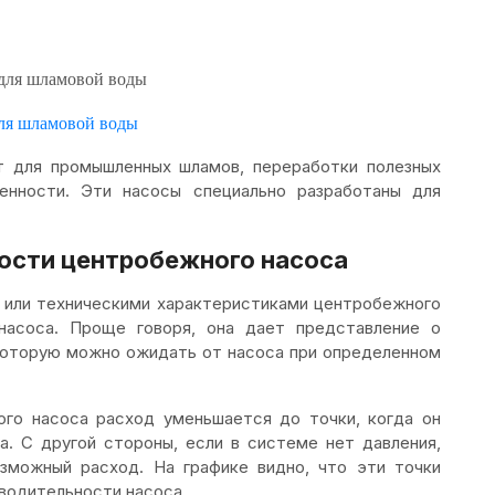
ля шламовой воды
 для промышленных шламов, переработки полезных
нности. Эти насосы специально разработаны для
ости центробежного насоса
м или техническими характеристиками центробежного
насоса. Проще говоря, она дает представление о
 которую можно ожидать от насоса при определенном
ого насоса расход уменьшается до точки, когда он
а. С другой стороны, если в системе нет давления,
зможный расход. На графике видно, что эти точки
водительности насоса.