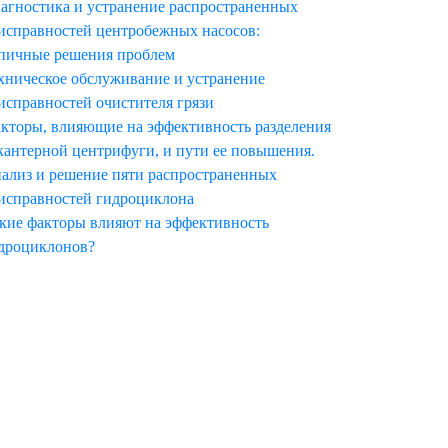
агностика и устранение распространенных
исправностей центробежных насосов:
пичные решения проблем
хническое обслуживание и устранение
исправностей очистителя грязи
кторы, влияющие на эффективность разделения
кантерной центрифуги, и пути ее повышения.
ализ и решение пяти распространенных
исправностей гидроциклона
кие факторы влияют на эффективность
дроциклонов?