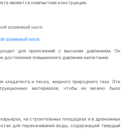
ета является компактная конструкция.
ой шламовый насос
дходит для приложений с высоким давлением. Он
ля достижения повышенного давления нагнетания.
я хладагента и песка, жидкого природного газа. Эти
трукционных материалов, чтобы их можно было
 карьерах, на строительных площадках и в дренажных
аботан для перекачивания воды, содержащей твердый