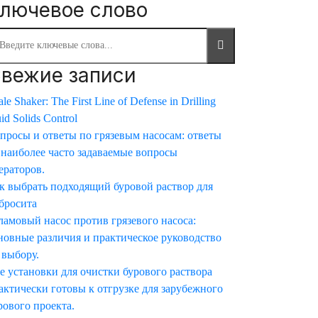
лючевое слово
вежие записи
le Shaker: The First Line of Defense in Drilling
uid Solids Control
просы и ответы по грязевым насосам: ответы
 наиболее часто задаваемые вопросы
ераторов.
к выбрать подходящий буровой раствор для
бросита
амовый насос против грязевого насоса:
новные различия и практическое руководство
 выбору.
е установки для очистки бурового раствора
актически готовы к отгрузке для зарубежного
рового проекта.