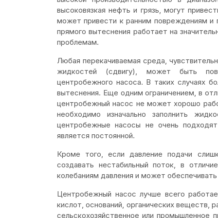
высоковязкая нефть и грязь, могут привест
может привести к ранним повреждениям и 
прямого вытеснения работает на значитель
проблемам.
Любая перекачиваемая среда, чувствительн
жидкостей (сдвигу), может быть пов
центробежного насоса. В таких случаях б
вытеснения. Еще одним ограничением, в отл
центробежный насос не может хорошо работ
необходимо изначально заполнить жидк
центробежные насосы не очень подходят
является постоянной.
Кроме того, если давление подачи слиш
создавать нестабильный поток, в отличи
колебаниям давления и может обеспечивать
Центробежный насос лучше всего работает
кислот, оснований, органических веществ, 
сельскохозяйственное или промышленное п