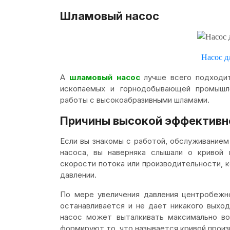
Шламовый насос
Насос д
А
шламовый насос
лучше всего подходит
ископаемых и горнодобывающей промышле
работы с высокоабразивными шламами.
Причины высокой эффективн
Если вы знакомы с работой, обслуживание
насоса, вы наверняка слышали о кривой 
скорости потока или производительности,
давлении.
По мере увеличения давления центробежн
останавливается и не дает никакого выход
насос может выталкивать максимально во
формируют то, что называется кривой произ