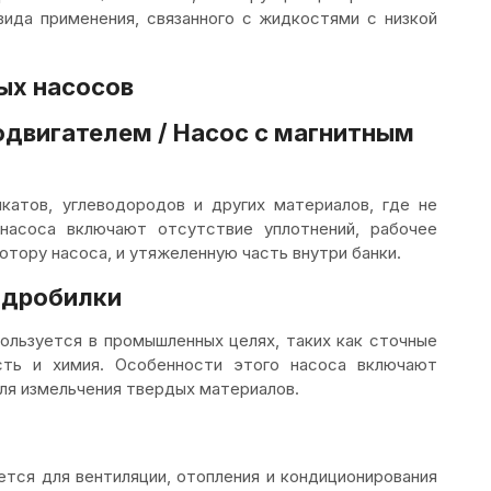
вида применения, связанного с жидкостями с низкой
ых насосов
одвигателем / Насос с магнитным
катов, углеводородов и других материалов, где не
насоса включают отсутствие уплотнений, рабочее
отору насоса, и утяжеленную часть внутри банки.
 дробилки
ользуется в промышленных целях, таких как сточные
сть и химия. Особенности этого насоса включают
ля измельчения твердых материалов.
ется для вентиляции, отопления и кондиционирования