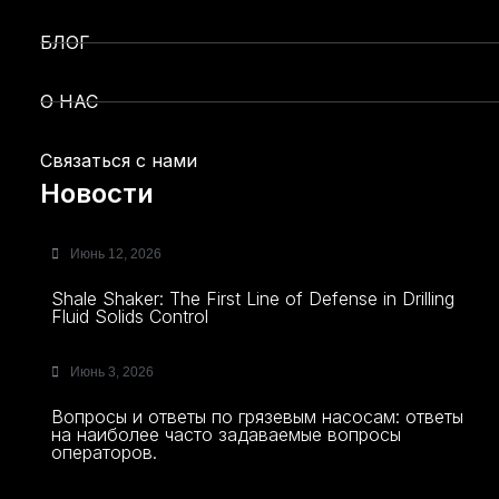
БЛОГ
О НАС
Связаться с нами
Новости
Июнь 12, 2026
Shale Shaker: The First Line of Defense in Drilling
Fluid Solids Control
Июнь 3, 2026
Вопросы и ответы по грязевым насосам: ответы
на наиболее часто задаваемые вопросы
операторов.