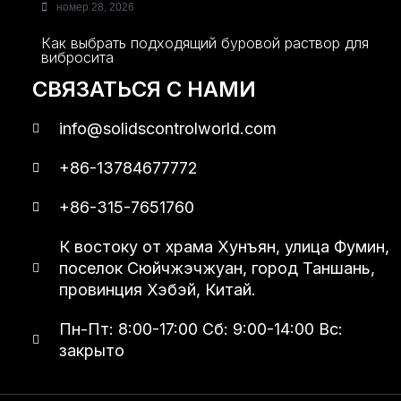
номер 28, 2026
Как выбрать подходящий буровой раствор для
вибросита
СВЯЗАТЬСЯ С НАМИ
info@solidscontrolworld.com
+86-13784677772
+86-315-7651760
К востоку от храма Хунъян, улица Фумин,
поселок Сюйчжэчжуан, город Таншань,
провинция Хэбэй, Китай.
Пн-Пт: 8:00-17:00 Сб: 9:00-14:00 Вс:
закрыто