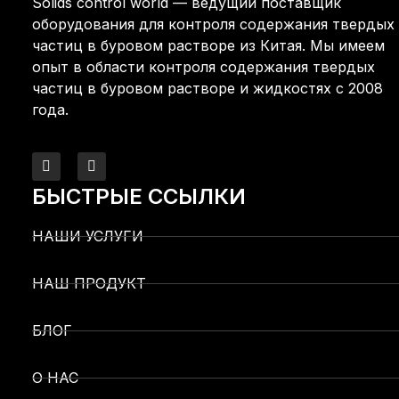
Solids control world — ведущий поставщик
оборудования для контроля содержания твердых
частиц в буровом растворе из Китая. Мы имеем
опыт в области контроля содержания твердых
частиц в буровом растворе и жидкостях с 2008
года.
БЫСТРЫЕ ССЫЛКИ
НАШИ УСЛУГИ
НАШ ПРОДУКТ
БЛОГ
О НАС