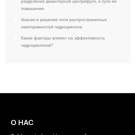
разделения декантерной центрифуги, и пути ее
повышения.
Анализ и решение пяти распространенных
неисправностей гидроциклона
Какие факторы влияют на эффективность
гидроциклонов?
О НАС