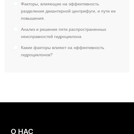
Факторы, влияющие на эффективность
разделения декантерной центрифуги, и пути ее
повышения.
Анализ и решение пяти распространенных
неисправностей гидроциклона
Какие факторы влияют на эффективность
гидроциклонов?
О НАС