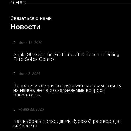
О НАС
Связаться с нами
Новости
Июнь 12, 2026
Shale Shaker: The First Line of Defense in Drilling
Fluid Solids Control
Июнь 3, 2026
Вопросы и ответы по грязевым насосам: ответы
на наиболее часто задаваемые вопросы
операторов.
номер 28, 2026
Как выбрать подходящий буровой раствор для
вибросита