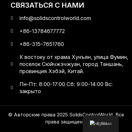
СВЯЗАТЬСЯ С НАМИ
info@solidscontrolworld.com
+86-13784677772
+86-315-7651760
К востоку от храма Хунъян, улица Фумин,
поселок Сюйчжэчжуан, город Таншань,
провинция Хэбэй, Китай.
Пн-Пт: 8:00-17:00 Сб: 9:00-14:00 Вс:
закрыто
© Авторские права 2025 SolidsControlWorld, Все
права защищены.
Russian