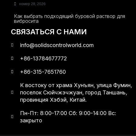
номер 28, 2026
Как выбрать подходящий буровой раствор для
вибросита
СВЯЗАТЬСЯ С НАМИ
info@solidscontrolworld.com
+86-13784677772
+86-315-7651760
К востоку от храма Хунъян, улица Фумин,
поселок Сюйчжэчжуан, город Таншань,
провинция Хэбэй, Китай.
Пн-Пт: 8:00-17:00 Сб: 9:00-14:00 Вс:
закрыто