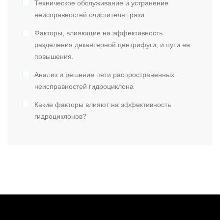
Техническое обслуживание и устранение
неисправностей очистителя грязи
Факторы, влияющие на эффективность
разделения декантерной центрифуги, и пути ее
повышения.
Анализ и решение пяти распространенных
неисправностей гидроциклона
Какие факторы влияют на эффективность
гидроциклонов?