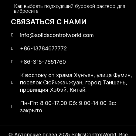
Как выбрать подходящий буровой раствор для
вибросита
СВЯЗАТЬСЯ С НАМИ
info@solidscontrolworld.com
+86-13784677772
+86-315-7651760
К востоку от храма Хунъян, улица Фумин,
поселок Сюйчжэчжуан, город Таншань,
провинция Хэбэй, Китай.
Пн-Пт: 8:00-17:00 Сб: 9:00-14:00 Вс:
закрыто
© Авторские права 2025 SolidsControlWorld, Все