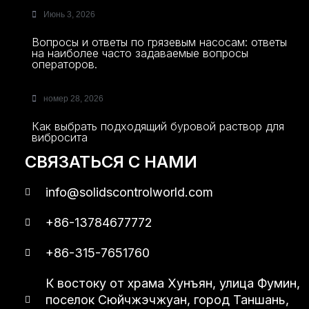
Июнь 3, 2026
Вопросы и ответы по грязевым насосам: ответы
на наиболее часто задаваемые вопросы
операторов.
номер 28, 2026
Как выбрать подходящий буровой раствор для
вибросита
СВЯЗАТЬСЯ С НАМИ
info@solidscontrolworld.com
+86-13784677772
+86-315-7651760
К востоку от храма Хунъян, улица Фумин,
поселок Сюйчжэчжуан, город Таншань,