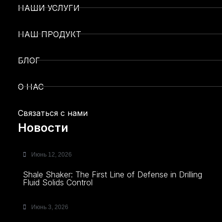
НАШИ УСЛУГИ
НАШ ПРОДУКТ
БЛОГ
О НАС
Связаться с нами
Новости
Июнь 12, 2026
Shale Shaker: The First Line of Defense in Drilling
Fluid Solids Control
Июнь 3, 2026