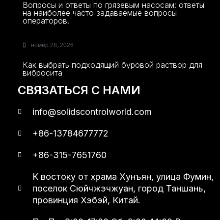
Вопросы и ответы по грязевым насосам: ответы
на наиболее часто задаваемые вопросы
операторов.
номер 28, 2026
Как выбрать подходящий буровой раствор для
вибросита
СВЯЗАТЬСЯ С НАМИ
info@solidscontrolworld.com
+86-13784677772
+86-315-7651760
К востоку от храма Хунъян, улица Фумин,
поселок Сюйчжэчжуан, город Таншань,
провинция Хэбэй, Китай.