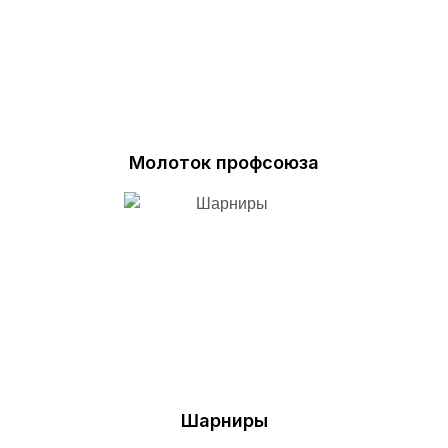
Молоток профсоюза
Шарниры