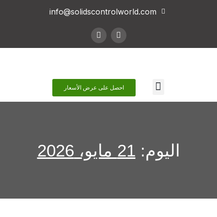
info@solidscontrolworld.com
اتصل بنا
احصل على عرض الأسعار
اليوم:
21 مايو، 2026