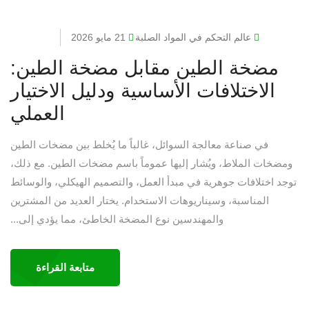
عالم التحكم في المواد الصلبة
21 مايو 2026
مضخة الطين مقابل مضخة الطين:
الاختلافات الأساسية ودليل الاختيار
العملي
في صناعة معالجة السوائل، غالباً ما يُخلط بين مضخات الطين
ومضخات الملاط، ويُشار إليها عموماً باسم مضخات الطين. مع ذلك،
توجد اختلافات جوهرية في مبدأ العمل، والتصميم الهيكلي، والوسائط
المناسبة، وسيناريوهات الاستخدام. يختار العديد من المشترين
والمهندسين نوع المضخة الخاطئ، مما يؤدي إلى...
متابعة القراءة