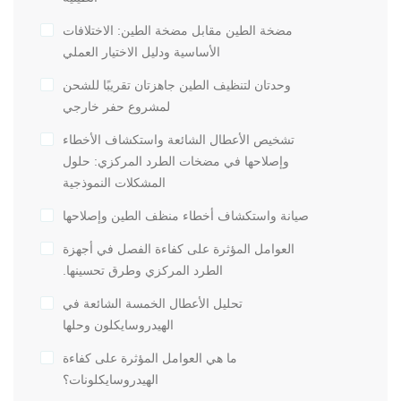
مضخة الطين مقابل مضخة الطين: الاختلافات
الأساسية ودليل الاختيار العملي
وحدتان لتنظيف الطين جاهزتان تقريبًا للشحن
لمشروع حفر خارجي
تشخيص الأعطال الشائعة واستكشاف الأخطاء
وإصلاحها في مضخات الطرد المركزي: حلول
المشكلات النموذجية
صيانة واستكشاف أخطاء منظف الطين وإصلاحها
العوامل المؤثرة على كفاءة الفصل في أجهزة
الطرد المركزي وطرق تحسينها.
تحليل الأعطال الخمسة الشائعة في
الهيدروسايكلون وحلها
ما هي العوامل المؤثرة على كفاءة
الهيدروسايكلونات؟