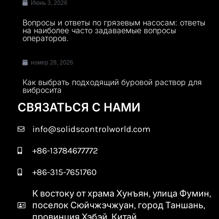
Июнь 3, 2026
Вопросы и ответы по грязевым насосам: ответы
на наиболее часто задаваемые вопросы
операторов.
номер 28, 2026
Как выбрать подходящий буровой раствор для
вибросита
СВЯЗАТЬСЯ С НАМИ
info@solidscontrolworld.com
+86-13784677772
+86-315-7651760
К востоку от храма Хунъян, улица Фумин,
поселок Сюйчжэчжуан, город Таншань,
провинция Хэбэй, Китай.