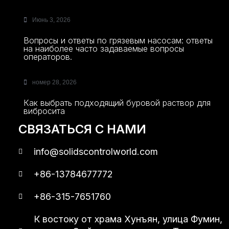
Июнь 3, 2026
Вопросы и ответы по грязевым насосам: ответы
на наиболее часто задаваемые вопросы
операторов.
номер 28, 2026
Как выбрать подходящий буровой раствор для
вибросита
СВЯЗАТЬСЯ С НАМИ
info@solidscontrolworld.com
+86-13784677772
+86-315-7651760
К востоку от храма Хунъян, улица Фумин,