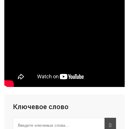
Ключевое слово