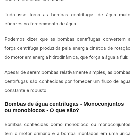
Tudo isso torna as bombas centrífugas de água muito
eficazes no fornecimento de água.
Podemos dizer que as bombas centrífugas convertem a
força centrífuga produzida pela energia cinética de rotação
do motor em energia hidrodinâmica, que força a água a fluir.
Apesar de serem bombas relativamente simples, as bombas
centrífugas são conhecidas por fornecer um fluxo de água
constante e robusto.
Bombas de água centrífugas - Monoconjuntos
ou monoblocos - O que são?
Bombas conhecidas como monobloco ou monoconjuntos
têm o motor primário e a bomba montados em uma única