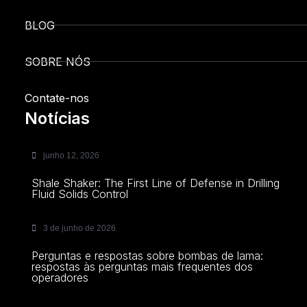
BLOG
SOBRE NÓS
Contate-nos
Notícias
junho 12, 2026
Shale Shaker: The First Line of Defense in Drilling
Fluid Solids Control
3 de junho de 2026
Perguntas e respostas sobre bombas de lama:
respostas às perguntas mais frequentes dos
operadores