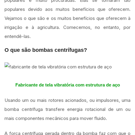
populares e muito procuradas. Elas se tornaram tão
populares devido aos muitos benefícios que oferecem.
Vejamos o que são e os muitos benefícios que oferecem à
irrigação e à agricultura. Comecemos, no entanto, por
entendê-las.
O que são bombas centrífugas?
Fabricante de tela vibratória com estrutura de aço
Usando um ou mais rotores acionados, ou impulsores, uma
bomba centrífuga transfere energia rotacional de um ou
mais componentes mecânicos para mover fluido.
A força centrífuga gerada dentro da bomba faz com que o