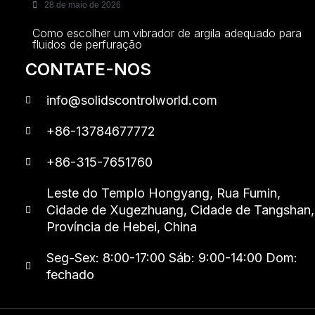
28 de maio de 2026
Como escolher um vibrador de argila adequado para
fluidos de perfuração
CONTATE-NOS
info@solidscontrolworld.com
+86-13784677772
+86-315-7651760
Leste do Templo Hongyang, Rua Fumin,
Cidade de Xugezhuang, Cidade de Tangshan,
Província de Hebei, China
Seg-Sex: 8:00-17:00 Sáb: 9:00-14:00 Dom:
fechado