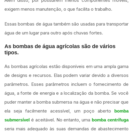
Além disso, por possuírem menos componentes móveis,
exigem menos manutenção, o que facilita o trabalho.
Essas bombas de água também são usadas para transportar
água de um lugar para outro após chuvas fortes.
As bombas de água agrícolas são de vários
tipos.
As bombas agrícolas estão disponíveis em uma ampla gama
de designs e recursos. Elas podem variar devido a diversos
parâmetros. Esses parâmetros incluem o fornecimento de
água, a fonte de energia e a localização da bomba. Se você
puder manter a bomba submersa na água e não precisar que
ela seja facilmente acessível, um poço aberto
bomba
é aceitável. No entanto, uma
submersível
bomba centrífuga
seria mais adequado às suas demandas de abastecimento