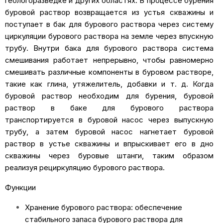
геологоразведке и других областях. В процессе бурения
буровой раствор возвращается из устья скважины и
поступает в бак для бурового раствора через систему
циркуляции бурового раствора на земле через впускную
трубу. Внутри бака для бурового раствора система
смешивания работает непрерывно, чтобы равномерно
смешивать различные компоненты в буровом растворе,
такие как глина, утяжелитель, добавки и т. д. Когда
буровой раствор необходим для бурения, буровой
раствор в баке для бурового раствора
транспортируется в буровой насос через выпускную
трубу, а затем буровой насос нагнетает буровой
раствор в устье скважины и впрыскивает его в дно
скважины через буровые штанги, таким образом
реализуя рециркуляцию бурового раствора.
Функции
Хранение бурового раствора: обеспечение
стабильного запаса бурового раствора для