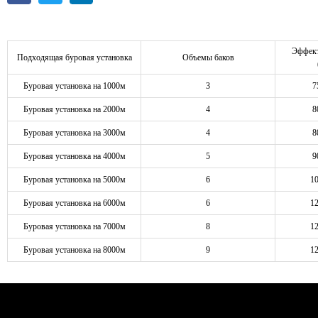
Эффект
Подходящая буровая установка
Объемы баков
Буровая установка на 1000м
3
7
Буровая установка на 2000м
4
8
Буровая установка на 3000м
4
8
Буровая установка на 4000м
5
9
Буровая установка на 5000м
6
1
Буровая установка на 6000м
6
1
Буровая установка на 7000м
8
1
Буровая установка на 8000м
9
1