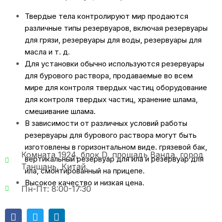
Твердые тела контролируют мир
продаются
различные типы резервуаров, включая резервуары
для грязи, резервуары для воды, резервуары для
масла и т. д.
Для установки обычно используются резервуары
для бурового раствора, продаваемые во всем
мире для контроля твердых частиц
оборудование
для контроля твердых частиц
, хранение шлама,
смешивание шлама.
В зависимости от различных условий работы
резервуары для бурового раствора могут быть
изготовлены в горизонтальном виде.
грязевой бак
,
Комната 1924, блок D, площадь Ванда, город
вертикальный резервуар для ила и резервуар для
Таншань, Китай.
ила, смонтированный на прицепе.
Высокое качество и низкая цена.
Пн-Пт: 8:00-17:30