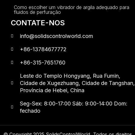
Como escolher um vibrador de argila adequado para
fluidos de perfuração
CONTATE-NOS
info@solidscontrolworld.com
+86-13784677772
+86-315-7651760
Leste do Templo Hongyang, Rua Fumin,
Cidade de Xugezhuang, Cidade de Tangshan,
Província de Hebei, China
Seg-Sex: 8:00-17:00 Sáb: 9:00-14:00 Dom:
fechado
© Copyright 2025 SolidsControlWorld, Todos os direitos