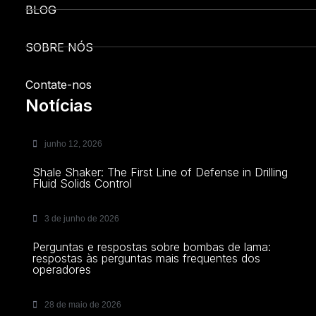
BLOG
SOBRE NÓS
Contate-nos
Notícias
junho 12, 2026
Shale Shaker: The First Line of Defense in Drilling
Fluid Solids Control
3 de junho de 2026
Perguntas e respostas sobre bombas de lama:
respostas às perguntas mais frequentes dos
operadores
28 de maio de 2026