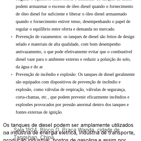
podem armazenar o excesso de óleo diesel quando o fornecimento
de óleo diesel for suficiente e liberar o óleo diesel armazenado
quando o fornecimento estiver tenso, desempenhando o papel de
regular o equilíbrio entre oferta e demanda no mercado.
Prevenção de vazamentos: os tanques de diesel são feitos de design
selado e materiais de alta qualidade, com bom desempenho
antivazamento, o que pode efetivamente evitar que o combustível
diesel vaze para o ambiente externo e reduzir a poluição do solo,
da água e do ar.
Prevenção de incêndio e explosão: Os tanques de diesel geralmente
são equipados com dispositivos de prevenção de incêndio e
explosão, como válvulas de respiração, válvulas de segurança,
corta-chamas, etc., que podem prevenir eficazmente incêndios e
explosões provocados por pressão anormal dentro dos tanques e
fontes externas de ignição.
Os tanques de diesel podem ser amplamente utilizados
Sala 1924, Bloco D, Praça Wanda, cidade de
na indústria de energia elétrica, indústria de transporte,
Tangshan, China.
produção industrial, postos de gasolina e assim por