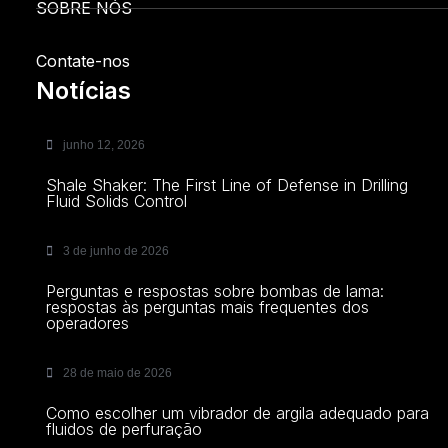
SOBRE NÓS
Contate-nos
Notícias
junho 12, 2026
Shale Shaker: The First Line of Defense in Drilling
Fluid Solids Control
3 de junho de 2026
Perguntas e respostas sobre bombas de lama:
respostas às perguntas mais frequentes dos
operadores
28 de maio de 2026
Como escolher um vibrador de argila adequado para
fluidos de perfuração