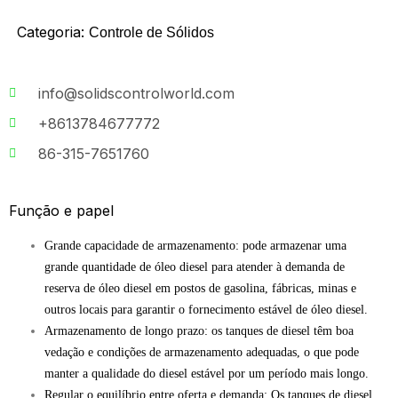
Categoria:
Controle de Sólidos
info@solidscontrolworld.com
+8613784677772
86-315-7651760
Função e papel
Grande capacidade de armazenamento: pode armazenar uma
grande quantidade de óleo diesel para atender à demanda de
reserva de óleo diesel em postos de gasolina, fábricas, minas e
outros locais para garantir o fornecimento estável de óleo diesel.
Armazenamento de longo prazo: os tanques de diesel têm boa
vedação e condições de armazenamento adequadas, o que pode
manter a qualidade do diesel estável por um período mais longo.
Regular o equilíbrio entre oferta e demanda: Os tanques de diesel