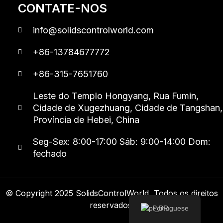
CONTATE-NOS
info@solidscontrolworld.com
+86-13784677772
+86-315-7651760
Leste do Templo Hongyang, Rua Fumin,
Cidade de Xugezhuang, Cidade de Tangshan,
Província de Hebei, China
Seg-Sex: 8:00-17:00 Sáb: 9:00-14:00 Dom:
fechado
© Copyright 2025 SolidsControlWorld, Todos os direitos
reservados.
Portuguese