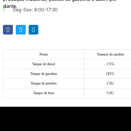
diante.
Seg-Sex: 8:00-17:30
Nome
Número do modelo
Tanque de diesel
CYG
Tanque de gasolina
QYG
Tanque de petróleo
CZG
Tanque de feno
GJG