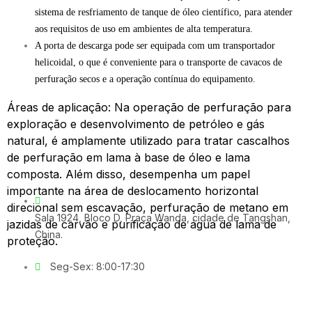
sistema de resfriamento de tanque de óleo científico, para atender
aos requisitos de uso em ambientes de alta temperatura.
A porta de descarga pode ser equipada com um transportador
helicoidal, o que é conveniente para o transporte de cavacos de
perfuração secos e a operação contínua do equipamento.
Áreas de aplicação: Na operação de perfuração para
exploração e desenvolvimento de petróleo e gás
natural, é amplamente utilizado para tratar cascalhos
de perfuração em lama à base de óleo e lama
composta. Além disso, desempenha um papel
importante na área de deslocamento horizontal
direcional sem escavação, perfuração de metano em
Sala 1924, Bloco D, Praça Wanda, cidade de Tangshan,
jazidas de carvão e purificação de água de lama de
China.
proteção.
Seg-Sex: 8:00-17:30