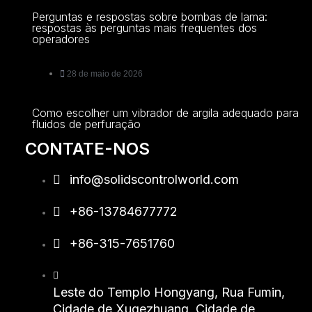
Perguntas e respostas sobre bombas de lama:
respostas às perguntas mais frequentes dos
operadores
28 de maio de 2026
Como escolher um vibrador de argila adequado para
fluidos de perfuração
CONTATE-NOS
info@solidscontrolworld.com
+86-13784677772
+86-315-7651760
Leste do Templo Hongyang, Rua Fumin,
Cidade de Xugezhuang, Cidade de