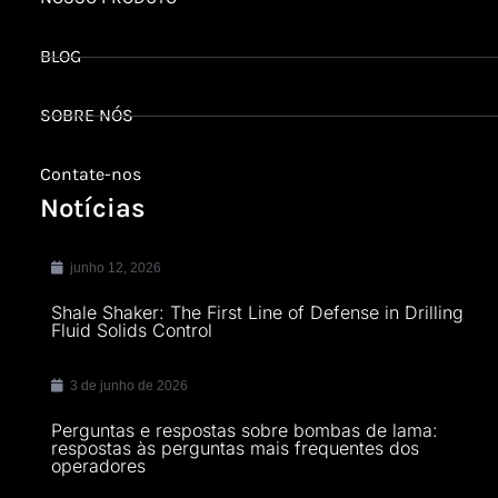
BLOG
SOBRE NÓS
Contate-nos
Notícias
junho 12, 2026
Shale Shaker: The First Line of Defense in Drilling
Fluid Solids Control
3 de junho de 2026
Perguntas e respostas sobre bombas de lama:
respostas às perguntas mais frequentes dos
operadores