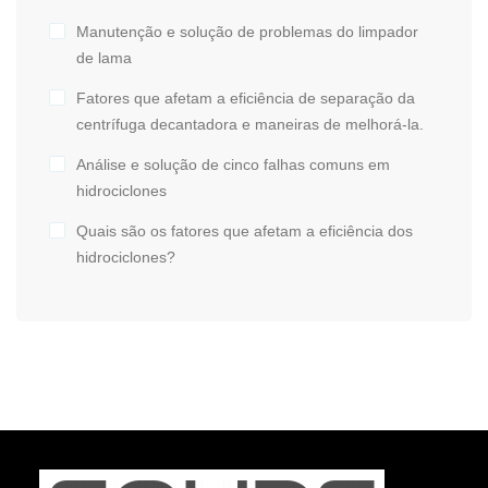
Manutenção e solução de problemas do limpador
de lama
Fatores que afetam a eficiência de separação da
centrífuga decantadora e maneiras de melhorá-la.
Análise e solução de cinco falhas comuns em
hidrociclones
Quais são os fatores que afetam a eficiência dos
hidrociclones?