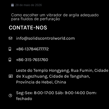
28 de maio de 2026
Como escolher um vibrador de argila adequado
para fluidos de perfuração
CONTATE-NOS
info@solidscontrolworld.com
+86-13784677772
+86-315-7651760
Leste do Templo Hongyang, Rua Fumin, Cidade
de Xugezhuang, Cidade de Tangshan,
Província de Hebei, China
Seg-Sex: 8:00-17:00 Sáb: 9:00-14:00 Dom:
fechado