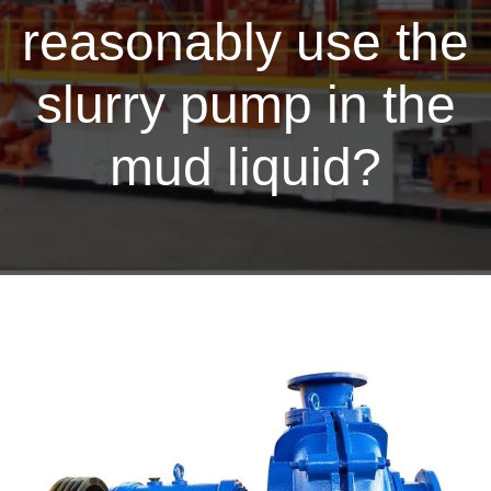
reasonably use the
slurry pump in the
mud liquid?