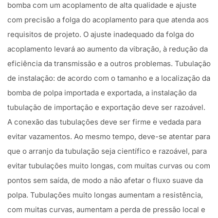
bomba com um acoplamento de alta qualidade e ajuste
com precisão a folga do acoplamento para que atenda aos
requisitos de projeto. O ajuste inadequado da folga do
acoplamento levará ao aumento da vibração, à redução da
eficiência da transmissão e a outros problemas. Tubulação
de instalação: de acordo com o tamanho e a localização da
bomba de polpa importada e exportada, a instalação da
tubulação de importação e exportação deve ser razoável.
A conexão das tubulações deve ser firme e vedada para
evitar vazamentos. Ao mesmo tempo, deve-se atentar para
que o arranjo da tubulação seja científico e razoável, para
evitar tubulações muito longas, com muitas curvas ou com
pontos sem saída, de modo a não afetar o fluxo suave da
polpa. Tubulações muito longas aumentam a resistência,
com muitas curvas, aumentam a perda de pressão local e