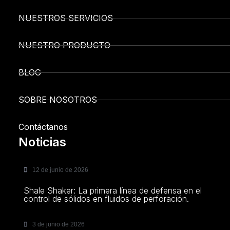
NUESTROS SERVICIOS
NUESTRO PRODUCTO
BLOG
SOBRE NOSOTROS
Contáctanos
Noticias
12 de junio de 2026
Shale Shaker: La primera línea de defensa en el
control de sólidos en fluidos de perforación.
3 de junio de 2026