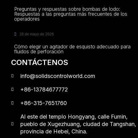
Preguntas y respuestas sobre bombas de lodo:
Respuestas a las preguntas más frecuentes de los
operadores
28 de mayo de 2026
Cómo elegir un agitador de esquisto adecuado para
fluidos de perforación
CONTÁCTENOS
info@solidscontrolworld.com
+86-13784677772
+86-315-7651760
Al este del templo Hongyang, calle Fumin,
pueblo de Xugezhuang, ciudad de Tangshan,
provincia de Hebei, China.