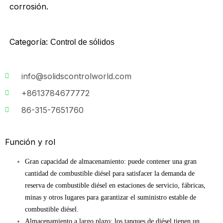
corrosión.
Categoría:
Control de sólidos
info@solidscontrolworld.com
+8613784677772
86-315-7651760
Función y rol
Gran capacidad de almacenamiento: puede contener una gran
cantidad de combustible diésel para satisfacer la demanda de
reserva de combustible diésel en estaciones de servicio, fábricas,
minas y otros lugares para garantizar el suministro estable de
combustible diésel.
Almacenamiento a largo plazo: los tanques de diésel tienen un