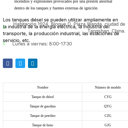
incendios y explosiones provocados por una presión anormal
dentro de los tanques y fuentes externas de ignición.
Los tanques diésel se pueden utilizar ampliamente en
Habitación 1924, Bloque D, Plaza Wanda, ciudad de
la industria de la energía eléctrica, la industria del
Tangshan, China.
transporte, la producción industrial, las estaciones de
servicio, etc.
Lunes a viernes: 8:00-17:30
Nombre
Número de modelo
Tanque de diésel
CYG
Tanque de gasolina
QYG
Tanque de petróleo
CZG
Tanque de heno
GJG