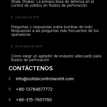
Shale Shaker: La primera línea de defensa en el
control de sólidos en fluidos de perforación.
3 de junio de 2026
Preguntas y respuestas sobre bombas de lodo:
Respuestas a las preguntas más frecuentes de los
operadores
28 de mayo de 2026
Cómo elegir un agitador de esquisto adecuado para
fluidos de perforación
CONTÁCTENOS
info@solidscontrolworld.com
+86-13784677772
+86-315-7651760