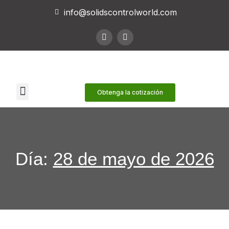
info@solidscontrolworld.com
Nuestros servicios
Nuestros productos
Obtenga la cotización
Día:
28 de mayo de 2026