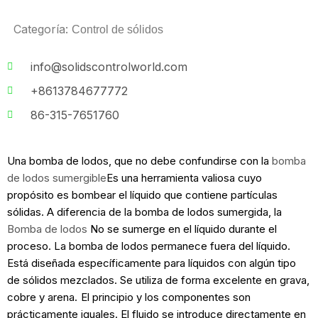
Categoría:
Control de sólidos
info@solidscontrolworld.com
+8613784677772
86-315-7651760
Una bomba de lodos, que no debe confundirse con la
bomba
de lodos sumergible
Es una herramienta valiosa cuyo
propósito es bombear el líquido que contiene partículas
sólidas. A diferencia de la bomba de lodos sumergida, la
Bomba de lodos
No se sumerge en el líquido durante el
proceso. La bomba de lodos permanece fuera del líquido.
Está diseñada específicamente para líquidos con algún tipo
de sólidos mezclados. Se utiliza de forma excelente en grava,
cobre y arena.
El principio y los componentes son
prácticamente iguales. El fluido se introduce directamente en