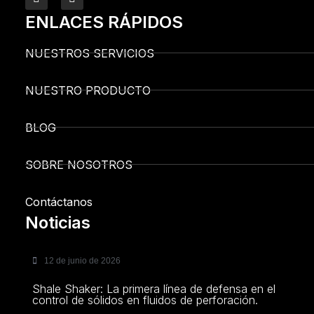
ENLACES RÁPIDOS
NUESTROS SERVICIOS
NUESTRO PRODUCTO
BLOG
SOBRE NOSOTROS
Contáctanos
Noticias
12 de junio de 2026
Shale Shaker: La primera línea de defensa en el
control de sólidos en fluidos de perforación.