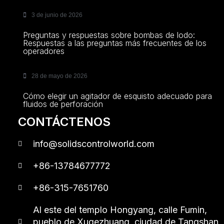
3 de junio de 2026
Preguntas y respuestas sobre bombas de lodo:
Respuestas a las preguntas más frecuentes de los
operadores
28 de mayo de 2026
Cómo elegir un agitador de esquisto adecuado para
fluidos de perforación
CONTÁCTENOS
info@solidscontrolworld.com
+86-13784677772
+86-315-7651760
Al este del templo Hongyang, calle Fumin,
pueblo de Xugezhuang, ciudad de Tangshan,