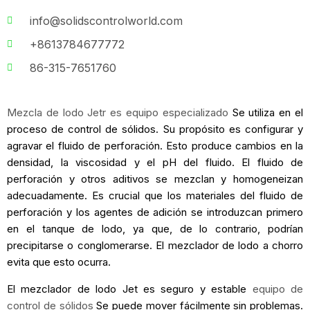
info@solidscontrolworld.com
+8613784677772
86-315-7651760
Mezcla de lodo Jet
r es equipo especializado
Se utiliza en el
proceso de control de sólidos. Su propósito es configurar y
agravar el fluido de perforación. Esto produce cambios en la
densidad, la viscosidad y el pH del fluido. El fluido de
perforación y otros aditivos se mezclan y homogeneizan
adecuadamente. Es crucial que los materiales del fluido de
perforación y los agentes de adición se introduzcan primero
en el tanque de lodo, ya que, de lo contrario, podrían
precipitarse o conglomerarse. El mezclador de lodo a chorro
evita que esto ocurra.
El mezclador de lodo Jet es seguro y estable
equipo de
control de sólidos
Se puede mover fácilmente sin problemas.