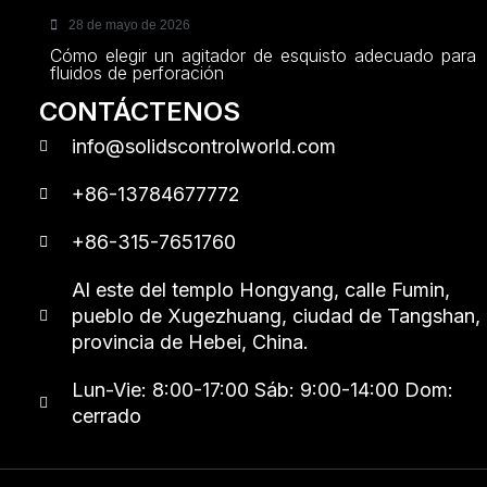
28 de mayo de 2026
Cómo elegir un agitador de esquisto adecuado para
fluidos de perforación
CONTÁCTENOS
info@solidscontrolworld.com
+86-13784677772
+86-315-7651760
Al este del templo Hongyang, calle Fumin,
pueblo de Xugezhuang, ciudad de Tangshan,
provincia de Hebei, China.
Lun-Vie: 8:00-17:00 Sáb: 9:00-14:00 Dom:
cerrado