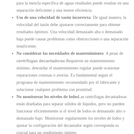
para la mezcla específica de aguas residuales puede resultar en una
separación deficiente y una menor eficiencia.
Uso de una velocidad de tazón incorrecta
: De igual manera, la
velocidad del tazón debe ajustarse correctamente para obtener
resultados óptimos. Una velocidad demasiado alta o demasiado
baja puede causar problemas como obstrucciones o una separación
insuficiente.
No considerar las necesidades de mantenimiento
: A pesar de
centrífugas decantadoras
Requieren un mantenimiento
mínimo; descuidar el mantenimiento regular puede ocasionar
reparaciones costosas o averías. Es fundamental seguir el
programa de mantenimiento recomendado por el fabricante y
solucionar cualquier problema con prontitud.
No monitorear los niveles de lodos
Las centrífugas decantadoras
están diseñadas para separar sólidos de líquidos, pero no pueden
funcionar eficientemente si el nivel de lodos es demasiado alto o
demasiado bajo. Monitorear regularmente los niveles de lodos y
ajustar la configuración del decantador según corresponda es
crucial para un rendimiento óptimo.