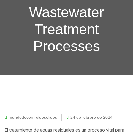
Wastewater
Treatment
Processes
mundodecontroldesólidos
24 de febrero de 2024
El tratamiento de aguas residuales es un proceso vital para