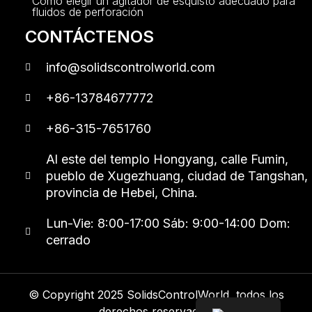
Cómo elegir un agitador de esquisto adecuado para
fluidos de perforación
CONTÁCTENOS
info@solidscontrolworld.com
+86-13784677772
+86-315-7651760
Al este del templo Hongyang, calle Fumin,
pueblo de Xugezhuang, ciudad de Tangshan,
provincia de Hebei, China.
Lun-Vie: 8:00-17:00 Sáb: 9:00-14:00 Dom:
cerrado
© Copyright 2025 SolidsControlWorld, todos los
derechos reservados.