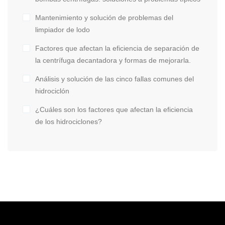
Mantenimiento y solución de problemas del
limpiador de lodo
Factores que afectan la eficiencia de separación de
la centrífuga decantadora y formas de mejorarla.
Análisis y solución de las cinco fallas comunes del
hidrociclón
¿Cuáles son los factores que afectan la eficiencia
de los hidrociclones?