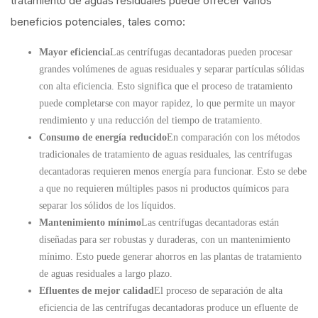
tratamiento de aguas residuales puede ofrecer varios
beneficios potenciales, tales como:
Mayor eficiencia
Las centrífugas decantadoras pueden procesar
grandes volúmenes de aguas residuales y separar partículas sólidas
con alta eficiencia. Esto significa que el proceso de tratamiento
puede completarse con mayor rapidez, lo que permite un mayor
rendimiento y una reducción del tiempo de tratamiento.
Consumo de energía reducido
En comparación con los métodos
tradicionales de tratamiento de aguas residuales, las centrífugas
decantadoras requieren menos energía para funcionar. Esto se debe
a que no requieren múltiples pasos ni productos químicos para
separar los sólidos de los líquidos.
Mantenimiento mínimo
Las centrífugas decantadoras están
diseñadas para ser robustas y duraderas, con un mantenimiento
mínimo. Esto puede generar ahorros en las plantas de tratamiento
de aguas residuales a largo plazo.
Efluentes de mejor calidad
El proceso de separación de alta
eficiencia de las centrífugas decantadoras produce un efluente de