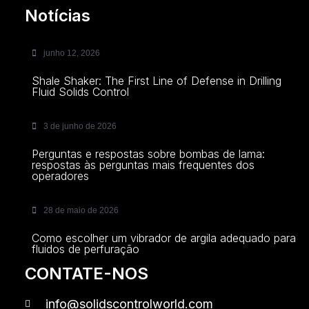
Notícias
junho 12, 2026
Shale Shaker: The First Line of Defense in Drilling
Fluid Solids Control
3 de junho de 2026
Perguntas e respostas sobre bombas de lama:
respostas às perguntas mais frequentes dos
operadores
28 de maio de 2026
Como escolher um vibrador de argila adequado para
fluidos de perfuração
CONTATE-NOS
info@solidscontrolworld.com