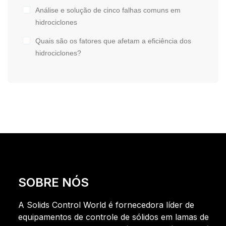
Análise e solução de cinco falhas comuns em
hidrociclones
Quais são os fatores que afetam a eficiência dos
hidrociclones?
SOBRE NÓS
A Solids Control World é fornecedora líder de
equipamentos de controle de sólidos em lamas de