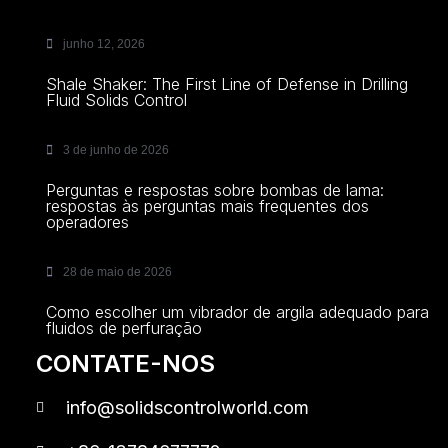
junho 12, 2026
Shale Shaker: The First Line of Defense in Drilling
Fluid Solids Control
3 de junho de 2026
Perguntas e respostas sobre bombas de lama:
respostas às perguntas mais frequentes dos
operadores
28 de maio de 2026
Como escolher um vibrador de argila adequado para
fluidos de perfuração
CONTATE-NOS
info@solidscontrolworld.com