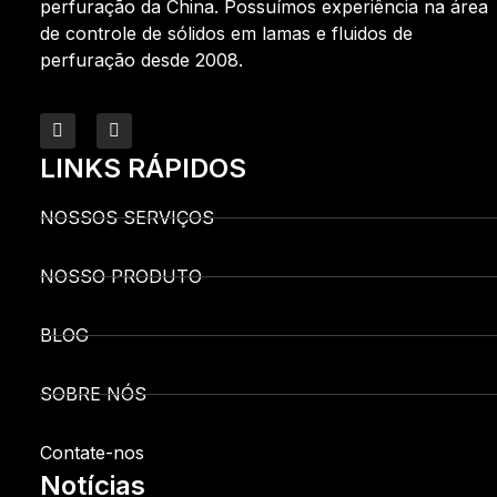
perfuração da China. Possuímos experiência na área
de controle de sólidos em lamas e fluidos de
perfuração desde 2008.
LINKS RÁPIDOS
NOSSOS SERVIÇOS
NOSSO PRODUTO
BLOG
SOBRE NÓS
Contate-nos
Notícias